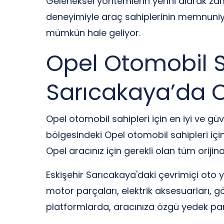
Geleneksel yöntemlerin yerini alarak zam
deneyimiyle araç sahiplerinin memnuniyet
mümkün hale geliyor.
Opel Otomobil Sa
Sarıcakaya’da O
Opel otomobil sahipleri için en iyi ve g
bölgesindeki Opel otomobil sahipleri içi
Opel aracınız için gerekli olan tüm orijin
Eskişehir Sarıcakaya'daki çevrimiçi oto y
motor parçaları, elektrik aksesuarları, gö
platformlarda, aracınıza özgü yedek parçala