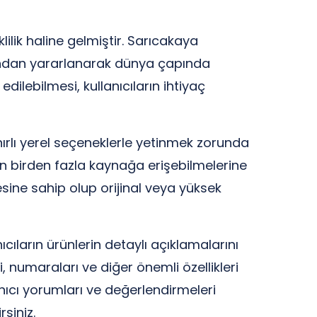
ilik haline gelmiştir. Sarıcakaya
arından yararlanarak dünya çapında
lebilmesi, kullanıcıların ihtiyaç
sınırlı yerel seçeneklerle yetinmek zorunda
çin birden fazla kaynağa erişebilmelerine
esine sahip olup orijinal veya yüksek
ıların ürünlerin detaylı açıklamalarını
 numaraları ve diğer önemli özellikleri
anıcı yorumları ve değerlendirmeleri
siniz.