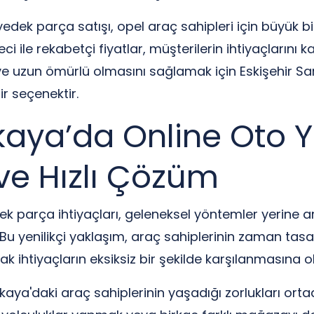
edek parça satışı, opel araç sahipleri için büyük bi
ci ile rekabetçi fiyatlar, müşterilerin ihtiyaçlarını
e uzun ömürlü olmasını sağlamak için Eskişehir Sa
ir seçenektir.
akaya’da Online Oto 
k ve Hızlı Çözüm
ek parça ihtiyaçları, geleneksel yöntemler yerine ar
or. Bu yenilikçi yaklaşım, araç sahiplerinin zaman t
 ihtiyaçların eksiksiz bir şekilde karşılanmasına o
akaya'daki araç sahiplerinin yaşadığı zorlukları ort