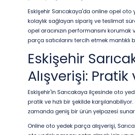
Eskişehir Sarıcakaya'da online opel oto y
kolaylık sağlayan sipariş ve teslimat süre
opel aracınızın performansını korumak v
parça satıcılarını tercih etmek mantıklı b
Eskişehir Sarıc
Alışverişi: Prati
Eskişehir'in Sarıcakaya ilçesinde oto yed
pratik ve hızlı bir şekilde karşılanabiliy
zamanda geniş bir ürün yelpazesi sunarak
Online oto yedek parça alışverişi, Sarıc