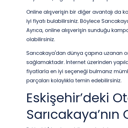
Online alışverişin bir diğer avantajı da k
iyi fiyatı bulabilirsiniz. Böylece Sarıca
Ayrıca, online alışverişin sunduğu kamp
olabilirsiniz.
Sarıcakaya'dan dünya çapına uzanan onli
sağlamaktadır. İnternet üzerinden yapılan 
fiyatlarla en iyi seçeneği bulmanız mümk
parçaları kolaylıkla temin edebilirsiniz.
Eskişehir’deki O
Sarıcakaya’nın 