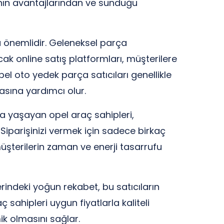
ının avantajlarından ve sunduğu
a önemlidir. Geleneksel parça
k online satış platformları, müşterilere
pel oto yedek parça satıcıları genellikle
asına yardımcı olur.
da yaşayan opel araç sahipleri,
 Siparişinizi vermek için sadece birkaç
 müşterilerin zaman ve enerji tasarrufu
erindeki yoğun rekabet, bu satıcıların
 sahipleri uygun fiyatlarla kaliteli
k olmasını sağlar.