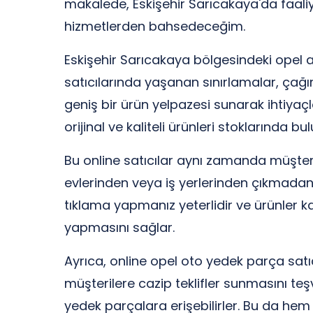
makalede, Eskişehir Sarıcakaya'da faali
hizmetlerden bahsedeceğim.
Eskişehir Sarıcakaya bölgesindeki opel a
satıcılarında yaşanan sınırlamalar, çağ
geniş bir ürün yelpazesi sunarak ihtiyaçl
orijinal ve kaliteli ürünleri stoklarında
Bu online satıcılar aynı zamanda müşteri
evlerinden veya iş yerlerinden çıkmadan i
tıklama yapmanız yeterlidir ve ürünler ka
yapmasını sağlar.
Ayrıca, online opel oto yedek parça satıcı
müşterilere cazip teklifler sunmasını teşv
yedek parçalara erişebilirler. Bu da h