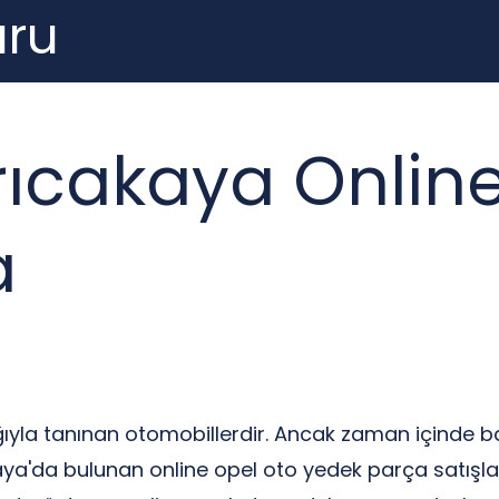
ru
arıcakaya Onlin
a
ığıyla tanınan otomobillerdir. Ancak zaman içinde 
kaya'da bulunan online opel oto yedek parça satışla