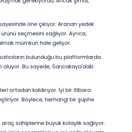
dolaşmak gerekiyordu. Ancak şimdi,
eri sayesinde öne çıkıyor. Aranan yedek
ru ürünü seçmesini sağlıyor. Ayrıca,
 bulmak mümkün hale geliyor.
 satıcıların bulunduğu bu platformlarda
 oluyor. Bu sayede, Sarıcakaya'daki
ri ortadan kaldırıyor. İyi bir itibara
eştiriyor. Böylece, herhangi bir şüphe
k araç sahiplerine büyük kolaylık sağlıyor.