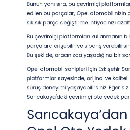
Bunun yanı sıra, bu çevrimiçi platformlar
edilen bu parçalar, Opel otomobilinizin p
sık sık parça değiştirme ihtiyacınızı aza
Bu çevrimiçi platformları kullanmanın bi
parçalara erişebilir ve sipariş verebilirs
Bu şekilde, aracınızda yaşadığınız bir so
Opel otomobil sahipleri için Eskişehir S
platformlar sayesinde, orijinal ve kalitel
sürüş deneyimi yaşayabilirsiniz. Eğer siz
Sarıcakaya'daki çevrimiçi oto yedek parç
Sarıcakaya’dan 