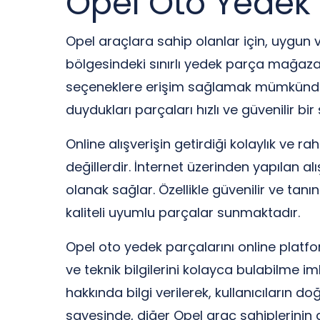
Opel Oto Yedek
Opel araçlara sahip olanlar için, uygun v
bölgesindeki sınırlı yedek parça mağazal
seçeneklere erişim sağlamak mümkündür. O
duydukları parçaları hızlı ve güvenilir bi
Online alışverişin getirdiği kolaylık ve r
değillerdir. İnternet üzerinden yapılan a
olanak sağlar. Özellikle güvenilir ve tan
kaliteli uyumlu parçalar sunmaktadır.
Opel oto yedek parçalarını online platfor
ve teknik bilgilerini kolayca bulabilme i
hakkında bilgi verilerek, kullanıcıların 
sayesinde, diğer Opel araç sahiplerinin 