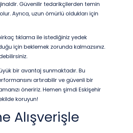
naldir. Güvenilir tedarikçilerden temin
lur. Ayrıca, uzun ömürlü oldukları için
rkaç tıklama ile istediğiniz yedek
unulduğu için beklemek zorunda kalmazsınız.
bilirsiniz.
büyük bir avantaj sunmaktadır. Bu
rformansını artırabilir ve güvenli bir
mamanızı öneririz. Hemen şimdi Eskişehir
ekilde koruyun!
 Alışverişle