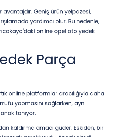
r avantajdır. Geniş ürün yelpazesi,
 karşılamada yardımcı olur. Bu nedenle,
rıcakaya'daki online opel oto yedek
Yedek Parça
tık online platformlar aracılığıyla daha
asarrufu yapmasını sağlarken, aynı
lanak tanıyor.
adan kaldırma amacı güder. Eskiden, bir