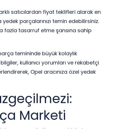
klı satıcılardan fiyat teklifleri alarak en
 yedek parçalarınızı temin edebilirsiniz.
a fazla tasarruf etme şansına sahip
parça temininde büyük kolaylık
bilgiler, kullanıcı yorumları ve rekabetçi
erlendirerek, Opel aracınıza özel yedek
azgeçilmezi:
ça Marketi