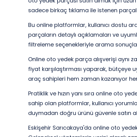
oto yedek parçası satın almak için uzu
sadece birkaç tıklama ile istenen parçal
Bu online platformlar, kullanıcı dostu ara
parçaların detaylı açıklamaları ve uyumlu 
filtreleme seçenekleriyle arama sonuçlar
Online oto yedek parça alışverişi aynı z
fiyat karşılaştırması yaparak, bütçeye
araç sahipleri hem zaman kazanıyor hem
Pratiklik ve hızın yanı sıra online oto yed
sahip olan platformlar, kullanıcı yorumla
duymadan doğru ürünü güvenle satın 
Eskişehir Sarıcakaya'da online oto yedek p