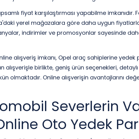
apsamlı fiyat karşılaştırması yapabilme imkanıdır. Far
kaya'daki yerel mağazalara göre daha uygun fiyatlarla
anyalar, indirimler ve promosyonlar sayesinde dah
ne alışveriş imkanı, Opel araç sahiplerine yedek 
alışverişle birlikte, geniş ürün seçenekleri, detaylı 
ün olmaktadır. Online alışverişin avantajlarını değ
tomobil Severlerin V
Online Oto Yedek Par