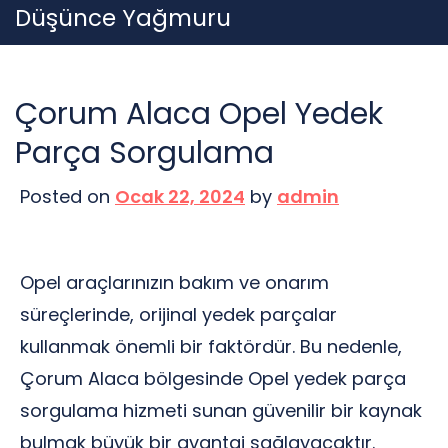
Skip
Düşünce Yağmuru
to
content
Çorum Alaca Opel Yedek
Parça Sorgulama
Posted on
Ocak 22, 2024
by
admin
Opel araçlarınızın bakım ve onarım
süreçlerinde, orijinal yedek parçalar
kullanmak önemli bir faktördür. Bu nedenle,
Çorum Alaca bölgesinde Opel yedek parça
sorgulama hizmeti sunan güvenilir bir kaynak
bulmak büyük bir avantaj sağlayacaktır.