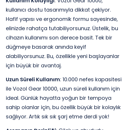
Kullanım Kolaylığı
: Vozol Gear 10000,
kullanıcı dostu tasarımıyla dikkat çekiyor.
Hafif yapısı ve ergonomik formu sayesinde,
elinizde rahatça tutabiliyorsunuz. Üstelik, bu
cihazın kullanımı son derece basit. Tek bir
düğmeye basarak anında keyif
alabiliyorsunuz. Bu, özellikle yeni başlayanlar
için büyük bir avantaj.
Uzun Süreli Kullanım
: 10.000 nefes kapasitesi
ile Vozol Gear 10000, uzun süreli kullanım için
ideal. Günlük hayatta yoğun bir tempoya
sahip olanlar için, bu özellik büyük bir kolaylık
sağlıyor. Artık sık sık şarj etme derdi yok!