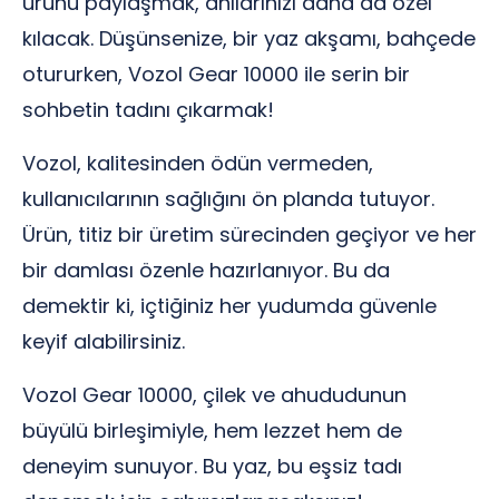
ürünü paylaşmak, anılarınızı daha da özel
kılacak. Düşünsenize, bir yaz akşamı, bahçede
otururken, Vozol Gear 10000 ile serin bir
sohbetin tadını çıkarmak!
Vozol, kalitesinden ödün vermeden,
kullanıcılarının sağlığını ön planda tutuyor.
Ürün, titiz bir üretim sürecinden geçiyor ve her
bir damlası özenle hazırlanıyor. Bu da
demektir ki, içtiğiniz her yudumda güvenle
keyif alabilirsiniz.
Vozol Gear 10000, çilek ve ahududunun
büyülü birleşimiyle, hem lezzet hem de
deneyim sunuyor. Bu yaz, bu eşsiz tadı