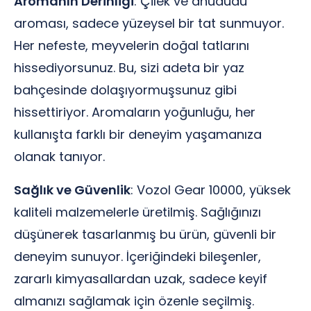
Aromanın Derinliği
: Çilek ve ahududu
aroması, sadece yüzeysel bir tat sunmuyor.
Her nefeste, meyvelerin doğal tatlarını
hissediyorsunuz. Bu, sizi adeta bir yaz
bahçesinde dolaşıyormuşsunuz gibi
hissettiriyor. Aromaların yoğunluğu, her
kullanışta farklı bir deneyim yaşamanıza
olanak tanıyor.
Sağlık ve Güvenlik
: Vozol Gear 10000, yüksek
kaliteli malzemelerle üretilmiş. Sağlığınızı
düşünerek tasarlanmış bu ürün, güvenli bir
deneyim sunuyor. İçeriğindeki bileşenler,
zararlı kimyasallardan uzak, sadece keyif
almanızı sağlamak için özenle seçilmiş.