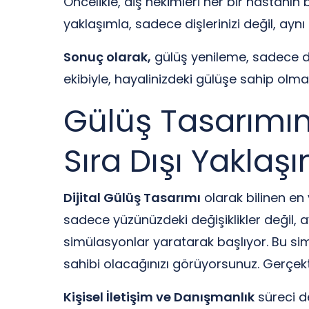
Öncelikle, diş hekimleri her bir hastanın
yaklaşımla, sadece dişlerinizi değil, ay
Sonuç olarak,
gülüş yenileme, sadece di
ekibiyle, hayalinizdeki gülüşe sahip olma
Gülüş Tasarımın
Sıra Dışı Yaklaşı
Dijital Gülüş Tasarımı
olarak bilinen en
sadece yüzünüzdeki değişiklikler değil, a
simülasyonlar yaratarak başlıyor. Bu si
sahibi olacağınızı görüyorsunuz. Gerçek
Kişisel İletişim ve Danışmanlık
süreci de