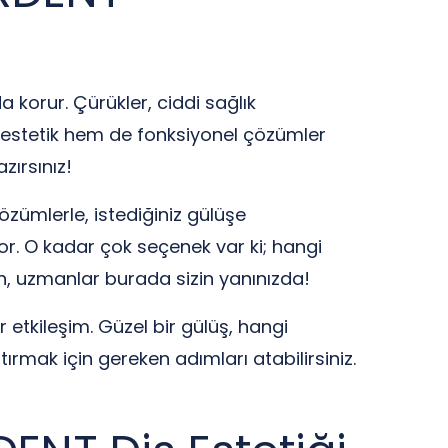
 korur. Çürükler, ciddi sağlık
m estetik hem de fonksiyonel çözümler
zırsınız!
çözümlerle, istediğiniz gülüşe
yor. O kadar çok seçenek var ki; hangi
n, uzmanlar burada sizin yanınızda!
 etkileşim. Güzel bir gülüş, hangi
ırmak için gereken adımları atabilirsiniz.