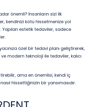
dar önemli? İnsanların sizi ilk
er, kendinizi kötü hissetmenize yol
. Yapılan estetik tedaviler, sadece
er.
yacınıza özel bir tedavi planı geliştirerek,
ve modern teknoloji ile tedaviler, kalıcı
tirebilir, ama en önemlisi, kendi iç
sıl hissettiğinizin bir yansımasıdır.
TRDENT