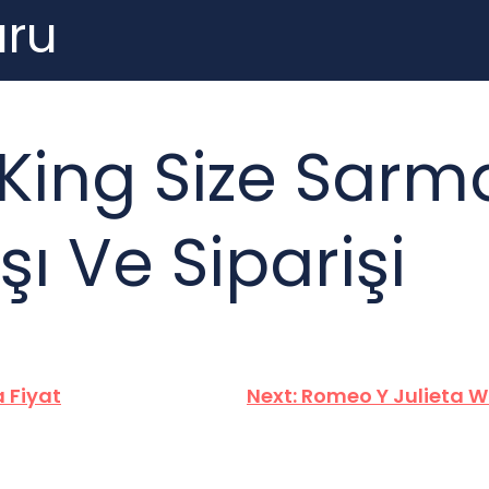
ru
 King Size Sarm
şı Ve Siparişi
a Fiyat
Next:
Romeo Y Julieta Wi