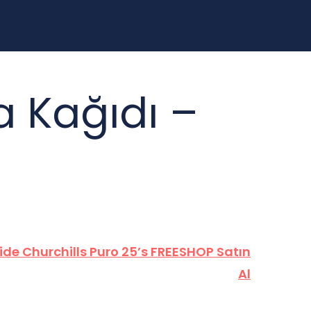
a Kağıdı –
de Churchills Puro 25’s FREESHOP Satın
Al