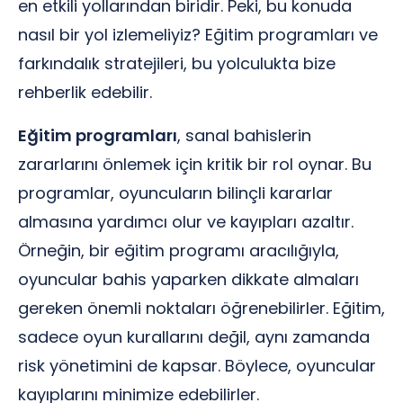
en etkili yollarından biridir. Peki, bu konuda
nasıl bir yol izlemeliyiz? Eğitim programları ve
farkındalık stratejileri, bu yolculukta bize
rehberlik edebilir.
Eğitim programları
, sanal bahislerin
zararlarını önlemek için kritik bir rol oynar. Bu
programlar, oyuncuların bilinçli kararlar
almasına yardımcı olur ve kayıpları azaltır.
Örneğin, bir eğitim programı aracılığıyla,
oyuncular bahis yaparken dikkate almaları
gereken önemli noktaları öğrenebilirler. Eğitim,
sadece oyun kurallarını değil, aynı zamanda
risk yönetimini de kapsar. Böylece, oyuncular
kayıplarını minimize edebilirler.