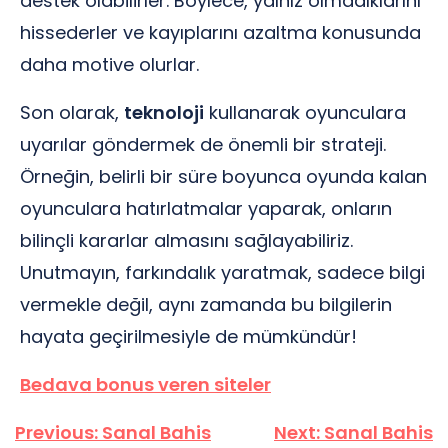
destek olabilirler. Böylece, yalnız olmadıklarını
hissederler ve kayıplarını azaltma konusunda
daha motive olurlar.
Son olarak,
teknoloji
kullanarak oyunculara
uyarılar göndermek de önemli bir strateji.
Örneğin, belirli bir süre boyunca oyunda kalan
oyunculara hatırlatmalar yaparak, onların
bilinçli kararlar almasını sağlayabiliriz.
Unutmayın, farkındalık yaratmak, sadece bilgi
vermekle değil, aynı zamanda bu bilgilerin
hayata geçirilmesiyle de mümkündür!
Bedava bonus veren siteler
Yazı
Previous:
Sanal Bahis
Next:
Sanal Bahis