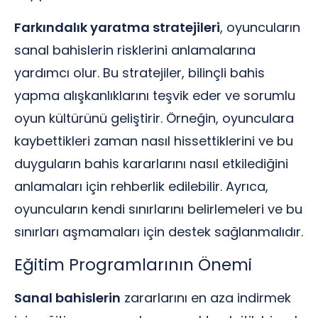
Farkındalık yaratma stratejileri
, oyuncuların
sanal bahislerin risklerini anlamalarına
yardımcı olur. Bu stratejiler, bilinçli bahis
yapma alışkanlıklarını teşvik eder ve sorumlu
oyun kültürünü geliştirir. Örneğin, oyunculara
kaybettikleri zaman nasıl hissettiklerini ve bu
duyguların bahis kararlarını nasıl etkilediğini
anlamaları için rehberlik edilebilir. Ayrıca,
oyuncuların kendi sınırlarını belirlemeleri ve bu
sınırları aşmamaları için destek sağlanmalıdır.
Eğitim Programlarının Önemi
Sanal bahislerin
zararlarını en aza indirmek