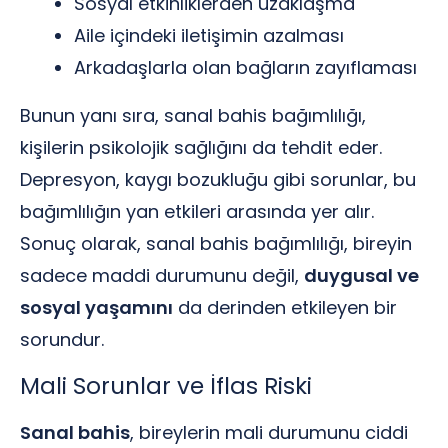
Sosyal etkinliklerden uzaklaşma
Aile içindeki iletişimin azalması
Arkadaşlarla olan bağların zayıflaması
Bunun yanı sıra, sanal bahis bağımlılığı,
kişilerin psikolojik sağlığını da tehdit eder.
Depresyon, kaygı bozukluğu gibi sorunlar, bu
bağımlılığın yan etkileri arasında yer alır.
Sonuç olarak, sanal bahis bağımlılığı, bireyin
sadece maddi durumunu değil,
duygusal ve
sosyal yaşamını
da derinden etkileyen bir
sorundur.
Mali Sorunlar ve İflas Riski
Sanal bahis
, bireylerin mali durumunu ciddi