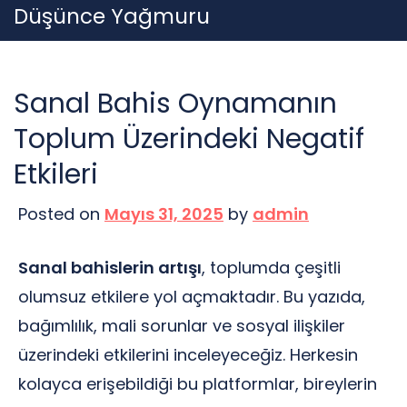
Skip
Düşünce Yağmuru
to
content
Sanal Bahis Oynamanın
Toplum Üzerindeki Negatif
Etkileri
Posted on
Mayıs 31, 2025
by
admin
Sanal bahislerin artışı
, toplumda çeşitli
olumsuz etkilere yol açmaktadır. Bu yazıda,
bağımlılık, mali sorunlar ve sosyal ilişkiler
üzerindeki etkilerini inceleyeceğiz. Herkesin
kolayca erişebildiği bu platformlar, bireylerin