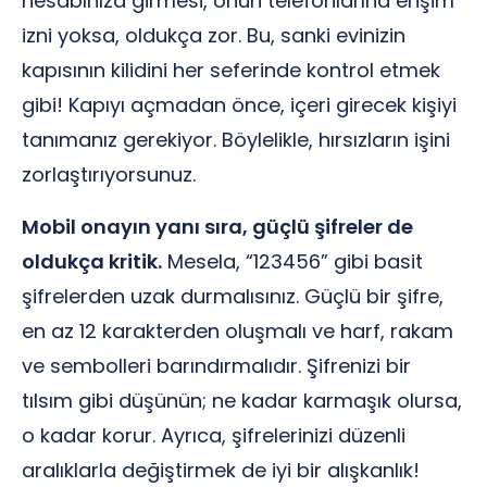
hesabınıza girmesi, onun telefonlarına erişim
izni yoksa, oldukça zor. Bu, sanki evinizin
kapısının kilidini her seferinde kontrol etmek
gibi! Kapıyı açmadan önce, içeri girecek kişiyi
tanımanız gerekiyor. Böylelikle, hırsızların işini
zorlaştırıyorsunuz.
Mobil onayın yanı sıra, güçlü şifreler de
oldukça kritik.
Mesela, “123456” gibi basit
şifrelerden uzak durmalısınız. Güçlü bir şifre,
en az 12 karakterden oluşmalı ve harf, rakam
ve sembolleri barındırmalıdır. Şifrenizi bir
tılsım gibi düşünün; ne kadar karmaşık olursa,
o kadar korur. Ayrıca, şifrelerinizi düzenli
aralıklarla değiştirmek de iyi bir alışkanlık!