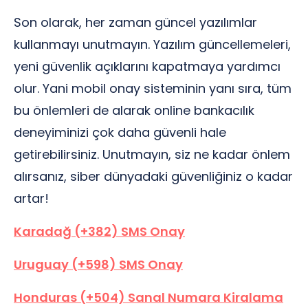
Son olarak, her zaman güncel yazılımlar
kullanmayı unutmayın. Yazılım güncellemeleri,
yeni güvenlik açıklarını kapatmaya yardımcı
olur. Yani mobil onay sisteminin yanı sıra, tüm
bu önlemleri de alarak online bankacılık
deneyiminizi çok daha güvenli hale
getirebilirsiniz. Unutmayın, siz ne kadar önlem
alırsanız, siber dünyadaki güvenliğiniz o kadar
artar!
Karadağ (+382) SMS Onay
Uruguay (+598) SMS Onay
Honduras (+504) Sanal Numara Kiralama