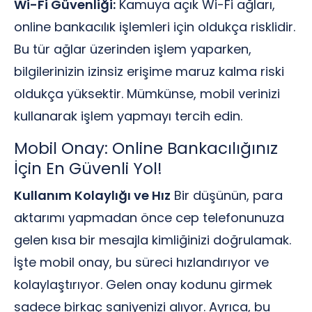
Wi-Fi Güvenliği:
Kamuya açık Wi-Fi ağları,
online bankacılık işlemleri için oldukça risklidir.
Bu tür ağlar üzerinden işlem yaparken,
bilgilerinizin izinsiz erişime maruz kalma riski
oldukça yüksektir. Mümkünse, mobil verinizi
kullanarak işlem yapmayı tercih edin.
Mobil Onay: Online Bankacılığınız
İçin En Güvenli Yol!
Kullanım Kolaylığı ve Hız
Bir düşünün, para
aktarımı yapmadan önce cep telefonunuza
gelen kısa bir mesajla kimliğinizi doğrulamak.
İşte mobil onay, bu süreci hızlandırıyor ve
kolaylaştırıyor. Gelen onay kodunu girmek
sadece birkaç saniyenizi alıyor. Ayrıca, bu