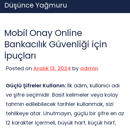
Skip
Düşünce Yağmuru
to
content
Mobil Onay Online
Bankacılık Güvenliği için
İpuçları
Posted on
Aralık 13, 2024
by
admin
Güçlü Şifreler Kullanın:
İlk adım, kullanıcı adı
ve şifre seçimidir. Basit kelimeler veya kolay
tahmin edilebilecek tarihler kullanmak, sizi
tehlikeye atar. Unutmayın, güçlü bir şifre en az
12 karakter içermeli, büyük harf, küçük harf,