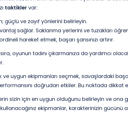
zı
taktikler
var:
n; güçlü ve zayıf yönlerini belirleyin.
avantaj sağlar. Saklanma yerlerini ve tuzakları öğren
rdineli hareket etmek, başarı şansınızı artırır.
nı sıra, oyunun tadını çıkarmanıza da yardımcı olacak
r.
ek ve uygun ekipmanları seçmek, savaşlardaki başarın
erformansını doğrudan etkiler. Bu noktada dikkat e
in sizin için en uygun olduğunu belirleyin ve ona g
kullanacağınız ekipmanlar, karakterinizin gücünü ar