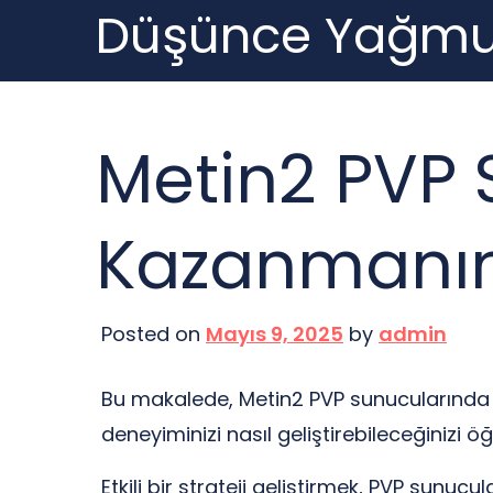
Düşünce Yağmu
Skip
to
content
Metin2 PVP 
Kazanmanın 
Posted on
Mayıs 9, 2025
by
admin
Bu makalede, Metin2 PVP sunucularında ba
deneyiminizi nasıl geliştirebileceğinizi öğ
Etkili bir strateji geliştirmek, PVP sun