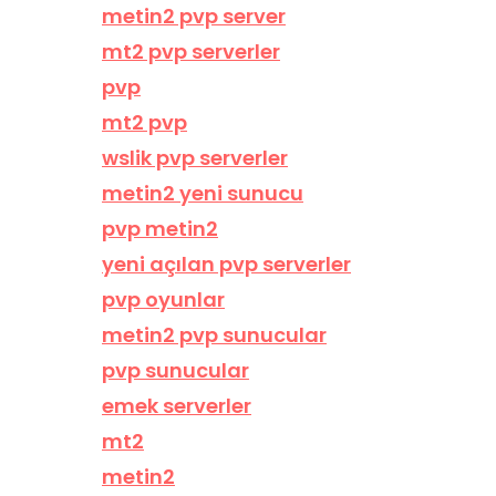
metin2 pvp server
mt2 pvp serverler
pvp
mt2 pvp
wslik pvp serverler
metin2 yeni sunucu
pvp metin2
yeni açılan pvp serverler
pvp oyunlar
metin2 pvp sunucular
pvp sunucular
emek serverler
mt2
metin2