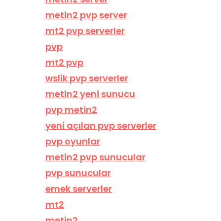
metin2 pvp server
mt2 pvp serverler
pvp
mt2 pvp
wslik pvp serverler
metin2 yeni sunucu
pvp metin2
yeni açılan pvp serverler
pvp oyunlar
metin2 pvp sunucular
pvp sunucular
emek serverler
mt2
metin2