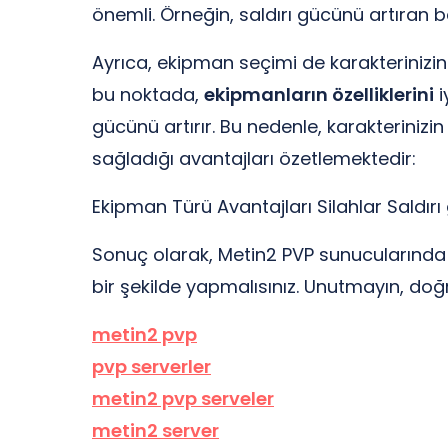
önemli. Örneğin, saldırı gücünü artıran b
Ayrıca, ekipman seçimi de karakterinizin
bu noktada,
ekipmanların özelliklerini
i
gücünü artırır. Bu nedenle, karakteriniz
sağladığı avantajları özetlemektedir:
Ekipman Türü Avantajları Silahlar Saldırı
Sonuç olarak, Metin2 PVP sunucularında baş
bir şekilde yapmalısınız. Unutmayın, doğ
metin2 pvp
pvp serverler
metin2 pvp serveler
metin2 server