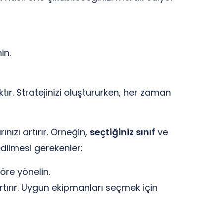
in.
tır. Stratejinizi oluştururken, her zaman
ızı artırır. Örneğin,
seçtiğiniz sınıf
ve
dilmesi gerekenler:
öre yönelin.
tırır. Uygun ekipmanları seçmek için