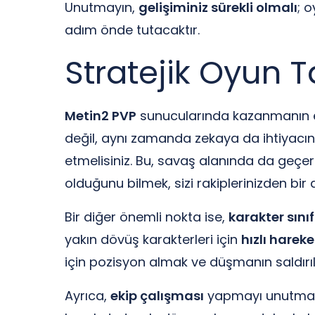
Unutmayın,
gelişiminiz sürekli olmalı
; 
adım önde tutacaktır.
Stratejik Oyun Ta
Metin2 PVP
sunucularında kazanmanın en 
değil, aynı zamanda zekaya da ihtiyacın
etmelisiniz. Bu, savaş alanında da geçerli
olduğunu bilmek, sizi rakiplerinizden bir
Bir diğer önemli nokta ise,
karakter sınıf
yakın dövüş karakterleri için
hızlı hareke
için pozisyon almak ve düşmanın saldır
Ayrıca,
ekip çalışması
yapmayı unutmayın