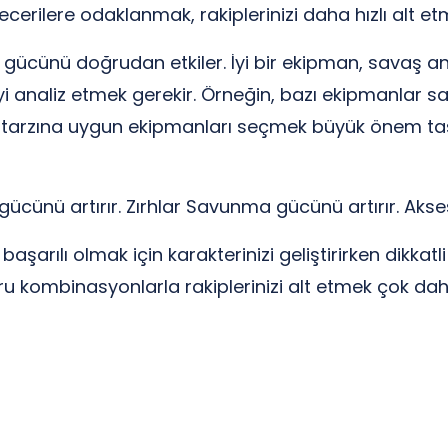
ecerilere odaklanmak, rakiplerinizi daha hızlı alt et
 gücünü doğrudan etkiler. İyi bir ekipman, savaş an
yi analiz etmek gerekir. Örneğin, bazı ekipmanlar sa
in tarzına uygun ekipmanları seçmek büyük önem taşı
 gücünü artırır. Zırhlar Savunma gücünü artırır. Aks
arılı olmak için karakterinizi geliştirirken dikkatli
ru kombinasyonlarla rakiplerinizi alt etmek çok da