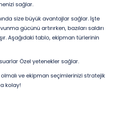
menizi sağlar.
ında size büyük avantajlar sağlar. İşte
vunma gücünü artırırken, bazıları saldırı
r. Aşağıdaki tablo, ekipman türlerinin
esuarlar Özel yetenekler sağlar.
 olmalı ve ekipman seçimlerinizi stratejik
ha kolay!