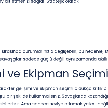
 alt etmenizi sağlar. Stratejik olarak,
 sırasında durumlar hızla değişebilir; bu nedenle, str
 savaşçılar sadece güçlü değil, aynı zamanda akıllı 
mi ve Ekipman Seçim
akter gelişimi ve ekipman seçimi oldukça kritik bir r
u bir şekilde kullanmalısınız. Savaşlarda kazandığın
sini artırır. Ama sadece seviye atlamak yeterli deği