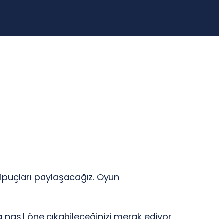
 ipuçları paylaşacağız. Oyun
a nasıl öne çıkabileceğinizi merak ediyor