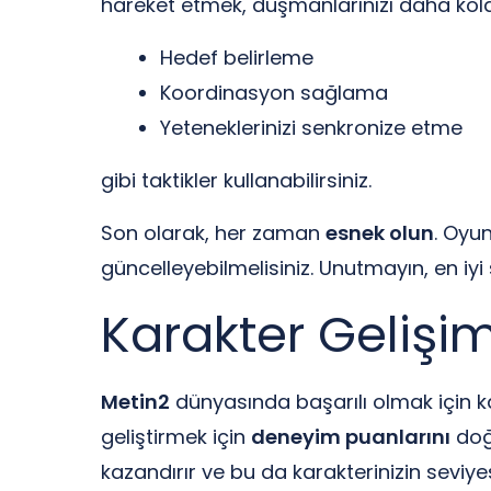
hareket etmek, düşmanlarınızı daha kolay
Hedef belirleme
Koordinasyon sağlama
Yeteneklerinizi senkronize etme
gibi taktikler kullanabilirsiniz.
Son olarak, her zaman
esnek olun
. Oyun
güncelleyebilmelisiniz. Unutmayın, en iyi
Karakter Gelişi
Metin2
dünyasında başarılı olmak için kar
geliştirmek için
deneyim puanlarını
doğr
kazandırır ve bu da karakterinizin seviye