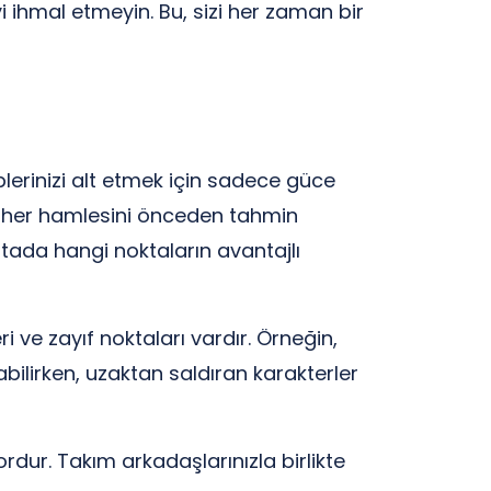
 ihmal etmeyin. Bu, sizi her zaman bir
lerinizi alt etmek için sadece güce
in her hamlesini önceden tahmin
itada hangi noktaların avantajlı
ri ve zayıf noktaları vardır. Örneğin,
bilirken, uzaktan saldıran karakterler
ur. Takım arkadaşlarınızla birlikte