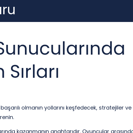
ru
Sunucularında
Sırları
şarılı olmanın yollarını keşfedecek, stratejiler ve
renin.
ucularında kazanmanın anahtarıdır. Oyuncular arasınd