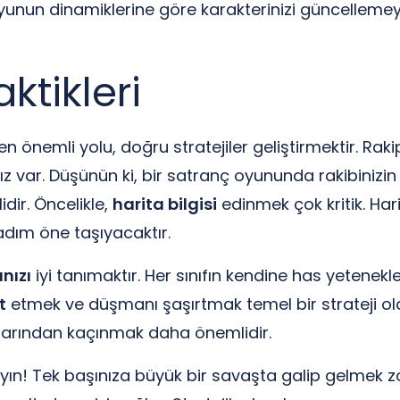
oyunun dinamiklerine göre karakterinizi güncellemeyi
ktikleri
önemli yolu, doğru stratejiler geliştirmektir. Rakip
ız var. Düşünün ki, bir satranç oyununda rakibiniz
dir. Öncelikle,
harita bilgisi
edinmek çok kritik. Har
 adım öne taşıyacaktır.
ınızı
iyi tanımaktır. Her sınıfın kendine has yetenekle
t
etmek ve düşmanı şaşırtmak temel bir strateji ola
ılarından kaçınmak daha önemlidir.
! Tek başınıza büyük bir savaşta galip gelmek zord