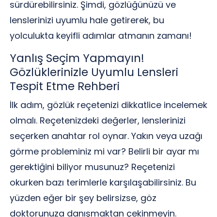
sürdürebilirsiniz. Şimdi, gözlüğünüzü ve
lenslerinizi uyumlu hale getirerek, bu
yolculukta keyifli adımlar atmanın zamanı!
Yanlış Seçim Yapmayın!
Gözlüklerinizle Uyumlu Lensleri
Tespit Etme Rehberi
İlk adım, gözlük reçetenizi dikkatlice incelemek
olmalı. Reçetenizdeki değerler, lenslerinizi
seçerken anahtar rol oynar. Yakın veya uzağı
görme probleminiz mi var? Belirli bir ayar mı
gerektiğini biliyor musunuz? Reçetenizi
okurken bazı terimlerle karşılaşabilirsiniz. Bu
yüzden eğer bir şey belirsizse, göz
doktorunuza danışmaktan çekinmeyin.