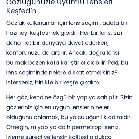
Gözlüğünüzle Uyumlu Lensleri
Keşfedin
Gözlük kullananlar için lens seçimi, adeta bir
hazineyi keşfetmek gibidir. Her bir lens, sizi
daha net bir dünyaya davet ederken,
konforunuzu da artırır. Ancak, doğru lensi
bulmak bazen kafa karıştırıcı olabilir. Peki, bu
lens seçiminde nelere dikkat etmelisiniz?
İsterseniz, birlikte bir keşfe çıkalım!
Her göz, kendine özgü bir yapıya sahiptir. Sizin
gözleriniz için en uygun lenslerin neler
olduğunu anlamak, bu yolculuğun ilk adımıdır.
Örneğin, miyop ya da hipermetrop iseniz,
izleme süreci ve lensin kalitesi oldukça