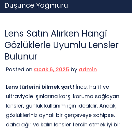
Skip
Düşünce Yağmuru
to
content
Lens Satın Alırken Hangi
Gözlüklerle Uyumlu Lensler
Bulunur
Posted on
Ocak 6, 2025
by
admin
Lens türlerini bilmek şart!
İnce, hafif ve
ultraviyole ışınlarına karşı koruma sağlayan
lensler, günlük kullanım için idealdir. Ancak,
gözlükleriniz aynalı bir çerçeveye sahipse,
daha ağır ve kalın lensler tercih etmek iyi bir