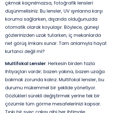
çıkmak kaçınılmazsa, fotoğrafik lensleri
düşünmelisiniz. Bu lensler, UV ışınlarına karşı
koruma sağlarken, dışarıda olduğunuzda
otomatik olarak koyulaşır. Böylece, güneşi
gözlerinizden uzak tutarken, iç mekanlarda
net görüş imkanı sunar. Tam anlamıyla hayat
kurtarıcı değil mi?
Multifokal Lensler
: Herkesin birden fazla
ihtiyaçları vardır; bazen yakına, bazen uzağa
bakmak zorunda kalırız. Multifokal lensler, bu
durumu mükemmel bir şekilde yönetiyor.
Gözlükleri sürekli değiştirmek yerine tek bir
çözümle tüm görme mesafelerinizi kapsar.
Tıpkı bir şveç çakısı gibi her ihtimale