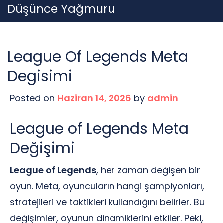
Skip
Düşünce Yağmuru
to
content
League Of Legends Meta
Degisimi
Posted on
Haziran 14, 2026
by
admin
League of Legends Meta
Değişimi
League of Legends
, her zaman değişen bir
oyun. Meta, oyuncuların hangi şampiyonları,
stratejileri ve taktikleri kullandığını belirler. Bu
değişimler, oyunun dinamiklerini etkiler. Peki,