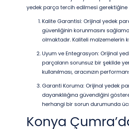
yedek parça tercih edilmesi gerektiğine 
Kalite Garantisi: Orijinal yedek pa
güvenliğinin korunmasını sağlamak
olmaktadır. Kaliteli malzemelerin k
Uyum ve Entegrasyon: Orijinal yed
parçaların sorunsuz bir şekilde y
kullanılması, aracınızın performa
Garanti Koruma: Orijinal yedek par
dayanıklılığına güvendiğini göste
herhangi bir sorun durumunda ücre
Konya Çumra’dak