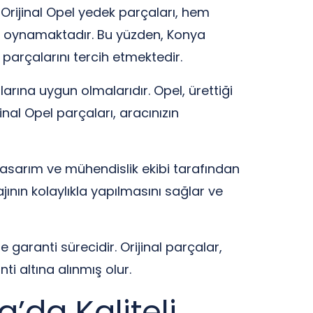
 Orijinal Opel yedek parçaları, hem
ol oynamaktadır. Bu yüzden, Konya
parçalarını tercih etmektedir.
larına uygun olmalarıdır. Opel, ürettiği
inal Opel parçaları, aracınızın
tasarım ve mühendislik ekibi tarafından
ının kolaylıkla yapılmasını sağlar ve
 garanti sürecidir. Orijinal parçalar,
i altına alınmış olur.
’da Kaliteli