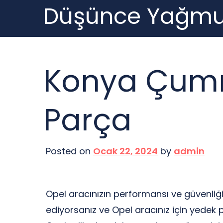
Düşünce Yağmu
Skip
to
content
Konya Çumr
Parça
Posted on
Ocak 22, 2024
by
admin
Opel aracınızın performansı ve güvenliği,
ediyorsanız ve Opel aracınız için yedek