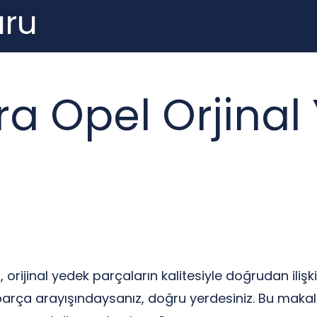
ru
a Opel Orjinal
 orijinal yedek parçaların kalitesiyle doğrudan ili
 parça arayışındaysanız, doğru yerdesiniz. Bu mak