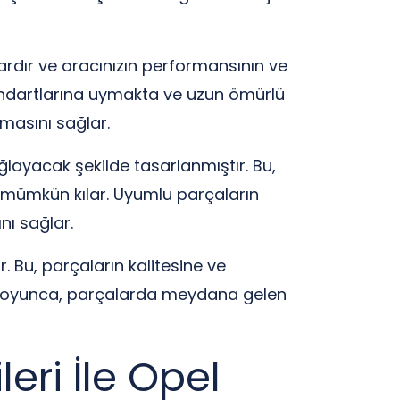
alardır ve aracınızın performansının ve
tandartlarına uymakta ve uzun ömürlü
lmasını sağlar.
ayacak şekilde tasarlanmıştır. Bu,
u mümkün kılar. Uyumlu parçaların
nı sağlar.
 Bu, parçaların kalitesine ve
si boyunca, parçalarda meydana gelen
ri İle Opel