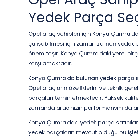
Yedek Parça Seç
Opel araç sahipleri için Konya Çumra'da k
çalışabilmesi için zaman zaman yedek pa
önem taşır. Konya Çumra'daki yerel birç
karşılamaktadır.
Konya Çumra'da bulunan yedek parça satı
Opel araçların özelliklerini ve teknik ger
parçaları temin etmektedir. Yüksek kali
zamanda aracınızın performansını da art
Konya Çumra'daki yedek parça satıcıların
yedek parçaların mevcut olduğu bu işletm