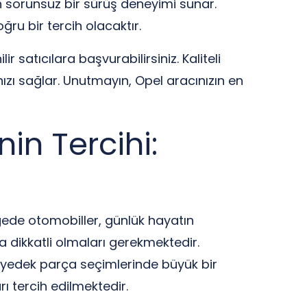
en sorunsuz bir sürüş deneyimi sunar.
ğru bir tercih olacaktır.
satıcılara başvurabilirsiniz. Kaliteli
zı sağlar. Unutmayın, Opel aracınızın en
in Tercihi:
gede otomobiller, günlük hayatın
 dikkatli olmaları gerekmektedir.
i, yedek parça seçimlerinde büyük bir
 tercih edilmektedir.