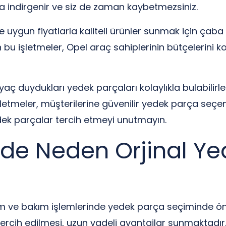
a indirgenir ve siz de zaman kaybetmezsiniz.
ne uygun fiyatlarla kaliteli ürünler sunmak için çab
 bu işletmeler, Opel araç sahiplerinin bütçelerini k
ç duydukları yedek parçaları kolaylıkla bulabilirler.
şletmeler, müşterilerine güvenilir yedek parça seçen
yedek parçalar tercih etmeyi unutmayın.
de Neden Orjinal Ye
 ve bakım işlemlerinde yedek parça seçiminde öneml
n tercih edilmesi, uzun vadeli avantajlar sunmaktadı