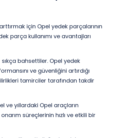
rttırmak için Opel yedek parçalarının
dek parça kullanımı ve avantajları
n sıkça bahsettiler. Opel yedek
formansını ve güvenliğini artırdığı
rlikleri tamirciler tarafından takdir
el ve yıllardaki Opel araçların
arım süreçlerinin hızlı ve etkili bir