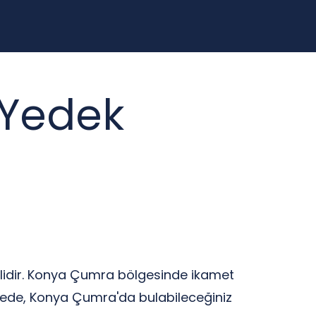
 Yedek
şkilidir. Konya Çumra bölgesinde ikamet
alede, Konya Çumra'da bulabileceğiniz