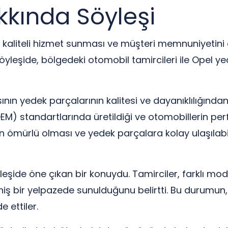
kında Söyleşi
kaliteli hizmet sunması ve müşteri memnuniyetini a
yleşide, bölgedeki otomobil tamircileri ile Opel ye
ının yedek parçalarının kalitesi ve dayanıklılığında
(OEM) standartlarında üretildiği ve otomobillerin per
n ömürlü olması ve yedek parçalara kolay ulaşılabili
leşide öne çıkan bir konuydu. Tamirciler, farklı mod
ş bir yelpazede sunulduğunu belirtti. Bu durumun, on
 ettiler.