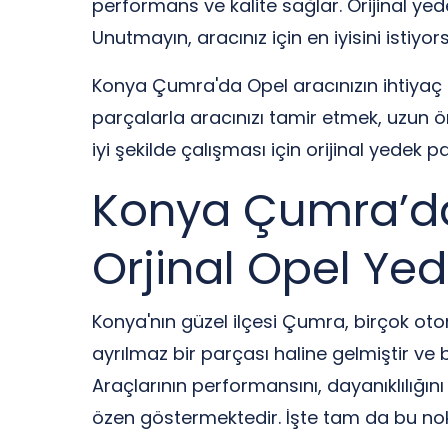
performans ve kalite sağlar. Orijinal ye
Unutmayın, aracınız için en iyisini istiy
Konya Çumra'da Opel aracınızın ihtiyaç du
parçalarla aracınızı tamir etmek, uzun 
iyi şekilde çalışması için orijinal yedek
Konya Çumra’da 
Orjinal Opel Yed
Konya'nın güzel ilçesi Çumra, birçok ot
ayrılmaz bir parçası haline gelmiştir ve
Araçlarının performansını, dayanıklılığı
özen göstermektedir. İşte tam da bu nok