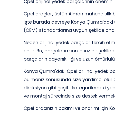
Opel orijinal yedek parçalarının önemini 
Opel araçlar, üstün Alman mühendislik be
İşte burada devreye Konya Çumra'daki Opel 
(OEM) standartlarına uygun şekilde onarm
Neden orijinal yedek parçalar tercih etmel
edilir. Bu, parçaların sorunsuz bir şekil
parçaların dayanıklılığı ve uzun ömürlülü
Konya Çumra'daki Opel orijinal yedek parç
bulmanız konusunda size yardımcı olurlar
direksiyon gibi çeşitli kategorilerdeki 
ve montaj sürecinde size destek vermele
Opel aracınızın bakımı ve onarımı için Ko