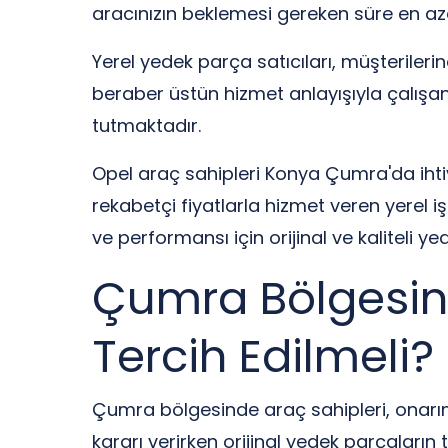
aracınızın beklemesi gereken süre en az
Yerel yedek parça satıcıları, müşterileri
beraber üstün hizmet anlayışıyla çalışan
tutmaktadır.
Opel araç sahipleri Konya Çumra'da ihtiya
rekabetçi fiyatlarla hizmet veren yerel i
ve performansı için orijinal ve kaliteli 
Çumra Bölgesin
Tercih Edilmeli?
Çumra bölgesinde araç sahipleri, onarım
kararı verirken orijinal yedek parçaları