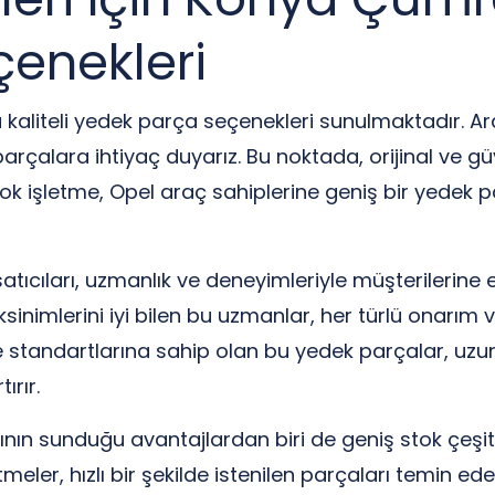
enekleri
aliteli yedek parça seçenekleri sunulmaktadır. Araçl
rçalara ihtiyaç duyarız. Bu noktada, orijinal ve g
ok işletme, Opel araç sahiplerine geniş bir yedek p
cıları, uzmanlık ve deneyimleriyle müşterilerine 
eksinimlerini iyi bilen bu uzmanlar, her türlü onarı
te standartlarına sahip olan bu yedek parçalar, uz
ırır.
ın sunduğu avantajlardan biri de geniş stok çeşitlil
eler, hızlı bir şekilde istenilen parçaları temin e