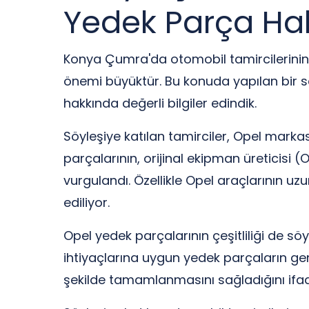
Yedek Parça Hak
Konya Çumra'da otomobil tamircilerinin 
önemi büyüktür. Bu konuda yapılan bir sö
hakkında değerli bilgiler edindik.
Söyleşiye katılan tamirciler, Opel markas
parçalarının, orijinal ekipman üreticisi 
vurgulandı. Özellikle Opel araçlarının uzu
ediliyor.
Opel yedek parçalarının çeşitliliği de söy
ihtiyaçlarına uygun yedek parçaların geni
şekilde tamamlanmasını sağladığını ifade