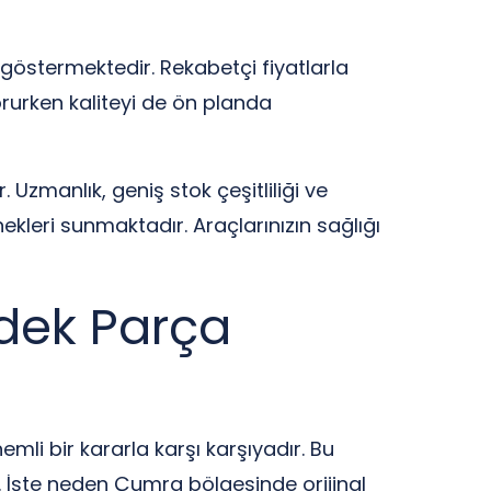
a göstermektedir. Rekabetçi fiyatlarla
orurken kaliteyi de ön planda
 Uzmanlık, geniş stok çeşitliliği ve
ekleri sunmaktadır. Araçlarınızın sağlığı
dek Parça
i bir kararla karşı karşıyadır. Bu
r. İşte neden Çumra bölgesinde orijinal