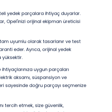
eli yedek parçalara ihtiyaç duyarlar.
, Opel'inizi orijinal ekipman üreticisi
la tam uyumlu olarak tasarlanır ve test
anti eder. Ayrıca, orijinal yedek
 yüksektir.
 ihtiyaçlarınıza uygun parçaları
elektrik aksamı, süspansiyon ve
elleri sayesinde doğru parçayı seçmenize
ı tercih etmek, size güvenlik,