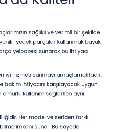
arımızın sağlıklı ve verimli bir şekilde
üvenilir yedek parçalar kullanmak büyük
arça yelpazesi sunarak bu ihtiyacı
en iyi hizmeti sunmayı amaçlamaktadır.
m ve bakım ihtiyacını karşılayacak uygun
un ömürlü kullanım sağlarken aynı
iğidir. Her model ve seriden farklı
debilme imkanı sunar. Bu sayede