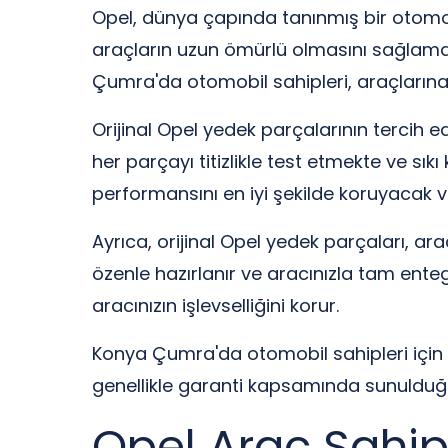
Opel, dünya çapında tanınmış bir otomobi
araçların uzun ömürlü olmasını sağlamak
Çumra'da otomobil sahipleri, araçlarına 
Orijinal Opel yedek parçalarının tercih e
her parçayı titizlikle test etmekte ve sık
performansını en iyi şekilde koruyacak ve 
Ayrıca, orijinal Opel yedek parçaları, a
özenle hazırlanır ve aracınızla tam ente
aracınızın işlevselliğini korur.
Konya Çumra'da otomobil sahipleri için or
genellikle garanti kapsamında sunulduğu
Opel Araç Sahipl