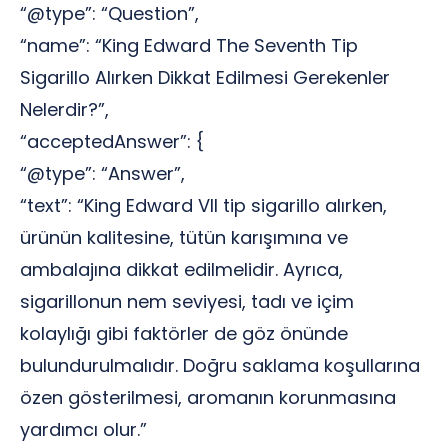
“@type”: “Question”,
“name”: “King Edward The Seventh Tip
Sigarillo Alırken Dikkat Edilmesi Gerekenler
Nelerdir?”,
“acceptedAnswer”: {
“@type”: “Answer”,
“text”: “King Edward VII tip sigarillo alırken,
ürünün kalitesine, tütün karışımına ve
ambalajına dikkat edilmelidir. Ayrıca,
sigarillonun nem seviyesi, tadı ve içim
kolaylığı gibi faktörler de göz önünde
bulundurulmalıdır. Doğru saklama koşullarına
özen gösterilmesi, aromanın korunmasına
yardımcı olur.”