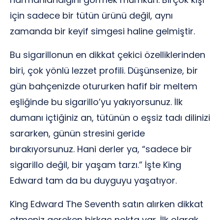
için sadece bir tütün ürünü değil, aynı
zamanda bir keyif simgesi haline gelmiştir.
Bu sigarillonun en dikkat çekici özelliklerinden
biri, çok yönlü lezzet profili. Düşünsenize, bir
gün bahçenizde otururken hafif bir meltem
eşliğinde bu sigarillo’yu yakıyorsunuz. İlk
dumanı içtiğiniz an, tütünün o eşsiz tadı dilinizi
sararken, günün stresini geride
bırakıyorsunuz. Hani derler ya, “sadece bir
sigarillo değil, bir yaşam tarzı.” İşte King
Edward tam da bu duyguyu yaşatıyor.
King Edward The Seventh satın alırken dikkat
etmeniz gereken birkaç nokta var. İlk olarak,