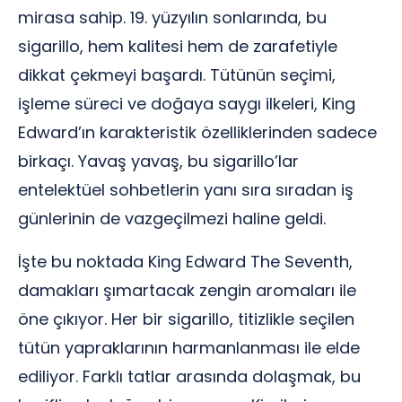
mirasa sahip. 19. yüzyılın sonlarında, bu
sigarillo, hem kalitesi hem de zarafetiyle
dikkat çekmeyi başardı. Tütünün seçimi,
işleme süreci ve doğaya saygı ilkeleri, King
Edward’ın karakteristik özelliklerinden sadece
birkaçı. Yavaş yavaş, bu sigarillo’lar
entelektüel sohbetlerin yanı sıra sıradan iş
günlerinin de vazgeçilmezi haline geldi.
İşte bu noktada King Edward The Seventh,
damakları şımartacak zengin aromaları ile
öne çıkıyor. Her bir sigarillo, titizlikle seçilen
tütün yapraklarının harmanlanması ile elde
ediliyor. Farklı tatlar arasında dolaşmak, bu