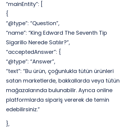
“mainEntity”: [
{
“@type”: “Question”,
“name”: “King Edward The Seventh Tip
Sigarillo Nerede Satılır?”,
“acceptedAnswer”: {
“@type”: “Answer”,
“text”: “Bu ürün, çoğunlukla tütün ürünleri
satan marketlerde, bakkallarda veya tütün
mağazalarında bulunabilir. Ayrıca online
platformlarda sipariş vererek de temin
edebilirsiniz.”
},