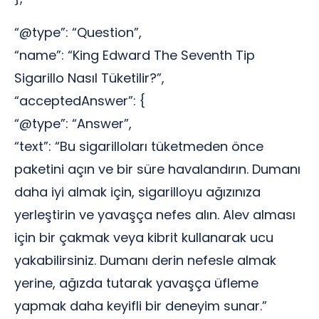
“@type”: “Question”,
“name”: “King Edward The Seventh Tip
Sigarillo Nasıl Tüketilir?”,
“acceptedAnswer”: {
“@type”: “Answer”,
“text”: “Bu sigarilloları tüketmeden önce
paketini açın ve bir süre havalandırın. Dumanı
daha iyi almak için, sigarilloyu ağızınıza
yerleştirin ve yavaşça nefes alın. Alev alması
için bir çakmak veya kibrit kullanarak ucu
yakabilirsiniz. Dumanı derin nefesle almak
yerine, ağızda tutarak yavaşça üfleme
yapmak daha keyifli bir deneyim sunar.”