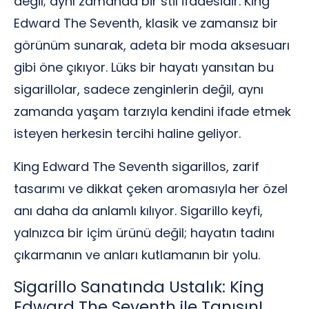
değil; aynı zamanda bir stil ifadesidir. King
Edward The Seventh, klasik ve zamansız bir
görünüm sunarak, adeta bir moda aksesuarı
gibi öne çıkıyor. Lüks bir hayatı yansıtan bu
sigarillolar, sadece zenginlerin değil, aynı
zamanda yaşam tarzıyla kendini ifade etmek
isteyen herkesin tercihi haline geliyor.
King Edward The Seventh sigarillos, zarif
tasarımı ve dikkat çeken aromasıyla her özel
anı daha da anlamlı kılıyor. Sigarillo keyfi,
yalnızca bir içim ürünü değil; hayatın tadını
çıkarmanın ve anları kutlamanın bir yolu.
Sigarillo Sanatında Ustalık: King
Edward The Seventh ile Tanışın!