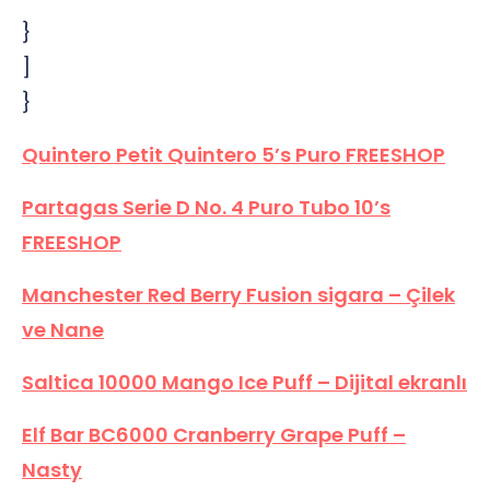
}
]
}
Quintero Petit Quintero 5’s Puro FREESHOP
Partagas Serie D No. 4 Puro Tubo 10’s
FREESHOP
Manchester Red Berry Fusion sigara – Çilek
ve Nane
Saltica 10000 Mango Ice Puff – Dijital ekranlı
Elf Bar BC6000 Cranberry Grape Puff –
Nasty