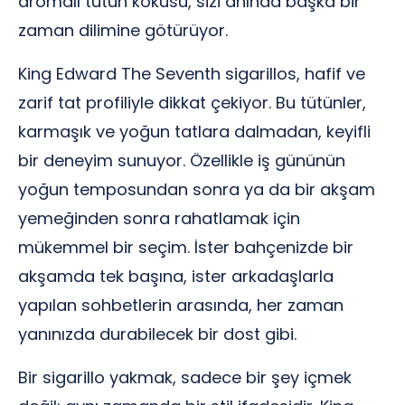
aromalı tütün kokusu, sizi anında başka bir
zaman dilimine götürüyor.
King Edward The Seventh sigarillos, hafif ve
zarif tat profiliyle dikkat çekiyor. Bu tütünler,
karmaşık ve yoğun tatlara dalmadan, keyifli
bir deneyim sunuyor. Özellikle iş gününün
yoğun temposundan sonra ya da bir akşam
yemeğinden sonra rahatlamak için
mükemmel bir seçim. İster bahçenizde bir
akşamda tek başına, ister arkadaşlarla
yapılan sohbetlerin arasında, her zaman
yanınızda durabilecek bir dost gibi.
Bir sigarillo yakmak, sadece bir şey içmek