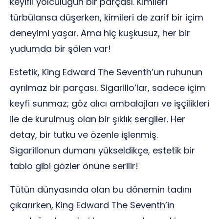
keyifli yolculuğun bir parçası. Kimileri
türbülansa düşerken, kimileri de zarif bir içim
deneyimi yaşar. Ama hiç kuşkusuz, her bir
yudumda bir şölen var!
Estetik, King Edward The Seventh’un ruhunun
ayrılmaz bir parçası. Sigarillo’lar, sadece içim
keyfi sunmaz; göz alıcı ambalajları ve işçilikleri
ile de kurulmuş olan bir şıklık sergiler. Her
detay, bir tutku ve özenle işlenmiş.
Sigarillonun dumanı yükseldikçe, estetik bir
tablo gibi gözler önüne serilir!
Tütün dünyasında olan bu dönemin tadını
çıkarırken, King Edward The Seventh’in