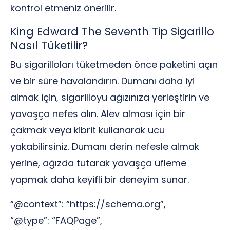
kontrol etmeniz önerilir.
King Edward The Seventh Tip Sigarillo
Nasıl Tüketilir?
Bu sigarilloları tüketmeden önce paketini açın
ve bir süre havalandırın. Dumanı daha iyi
almak için, sigarilloyu ağızınıza yerleştirin ve
yavaşça nefes alın. Alev alması için bir
çakmak veya kibrit kullanarak ucu
yakabilirsiniz. Dumanı derin nefesle almak
yerine, ağızda tutarak yavaşça üfleme
yapmak daha keyifli bir deneyim sunar.
“@context”: “https://schema.org”,
“@type”: “FAQPage”,