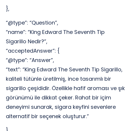
},
“@type”: “Question”,
“name”: “King Edward The Seventh Tip
Sigarillo Nedir?”,
“acceptedAnswer”: {
“@type”: “Answer”,
“text”: “King Edward The Seventh Tip Sigarillo,
kaliteli tütünle üretilmiş, ince tasarımlı bir
sigarillo çeşididir. Özellikle hafif aroması ve şık
görünümü ile dikkat çeker. Rahat bir içim
deneyimi sunarak, sigara keyfini sevenlere
alternatif bir seçenek oluşturur.”
},