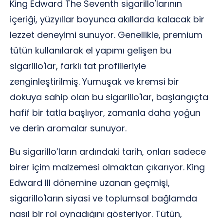
King Edward The Seventh sigarillo'larının
içeriği, yüzyıllar boyunca akıllarda kalacak bir
lezzet deneyimi sunuyor. Genellikle, premium
tütün kullanılarak el yapımı gelişen bu
sigarillo'lar, farklı tat profilleriyle
zenginleştirilmiş. Yumuşak ve kremsi bir
dokuya sahip olan bu sigarillo'lar, başlangıçta
hafif bir tatla başlıyor, zamanla daha yoğun
ve derin aromalar sunuyor.
Bu sigarillo’ların ardındaki tarih, onları sadece
birer içim malzemesi olmaktan çıkarıyor. King
Edward III dönemine uzanan geçmişi,
sigarillo'ların siyasi ve toplumsal bağlamda
nasıl bir rol oynadığını gösteriyor. Tütün,