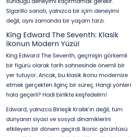
sunduğu deneyimi kaçırmamak gerekir.
Sigarillo sanatı, yalnızca bir içim deneyimi
değil, aynı zamanda bir yaşam tarzı.
King Edward The Seventh: Klasik
İkonun Modern Yüzü!
King Edward The Seventh, geçmişin görkemli
bir figürü olarak tarih sahnesinde önemli bir
yer tutuyor. Ancak, bu klasik ikonu modernize
etmek gerçekten ilginç bir süreç. Hangi yönleri
hala geçerli? Hadi birlikte keşfedelim!
Edward, yalnızca Birleşik Krallık’ın değil, tüm
dünyanın siyasi ve sosyal dinamiklerini
etkileyen bir dönem geçirdi. İkonic görüntüsü