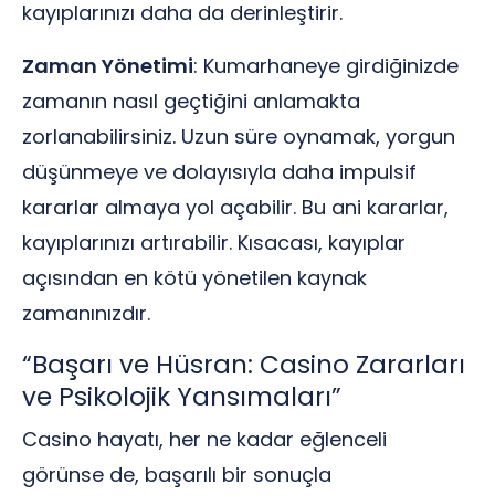
kayıplarınızı daha da derinleştirir.
Zaman Yönetimi
: Kumarhaneye girdiğinizde
zamanın nasıl geçtiğini anlamakta
zorlanabilirsiniz. Uzun süre oynamak, yorgun
düşünmeye ve dolayısıyla daha impulsif
kararlar almaya yol açabilir. Bu ani kararlar,
kayıplarınızı artırabilir. Kısacası, kayıplar
açısından en kötü yönetilen kaynak
zamanınızdır.
“Başarı ve Hüsran: Casino Zararları
ve Psikolojik Yansımaları”
Casino hayatı, her ne kadar eğlenceli
görünse de, başarılı bir sonuçla