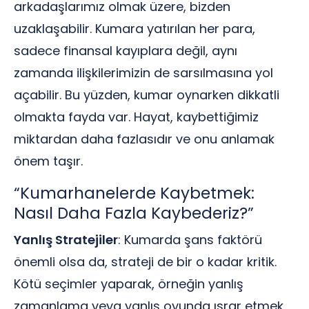
arkadaşlarımız olmak üzere, bizden
uzaklaşabilir. Kumara yatırılan her para,
sadece finansal kayıplara değil, aynı
zamanda ilişkilerimizin de sarsılmasına yol
açabilir. Bu yüzden, kumar oynarken dikkatli
olmakta fayda var. Hayat, kaybettiğimiz
miktardan daha fazlasıdır ve onu anlamak
önem taşır.
“Kumarhanelerde Kaybetmek:
Nasıl Daha Fazla Kaybederiz?”
Yanlış Stratejiler
: Kumarda şans faktörü
önemli olsa da, strateji de bir o kadar kritik.
Kötü seçimler yaparak, örneğin yanlış
zamanlama veya yanlış oyunda ısrar etmek,