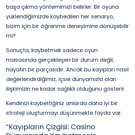
başa çıkma yöntemimizi belirler. Bir oyuna
yüklendiğimizde kaybedilen her senaryo,
bizim için bir öğrenme deneyimine dönüşebilir
mi?
Sonuçta, kaybetmek sadece oyun
masasında gerçekleşen bir durum değil;
hayatın bir parçasıdır. Ancak bu kayıpları nasıl
değerlendirdiğimiz, içsel dünyamızla olan
ilişkimizin ne kadar sağlıklı olduğunu gösterir.
Kendinizi kaybettiğiniz anlarda daha iyi bir
strateji oluşturmayı düşünmekte fayda var.
“Kayıpların Çizgisi: Casino