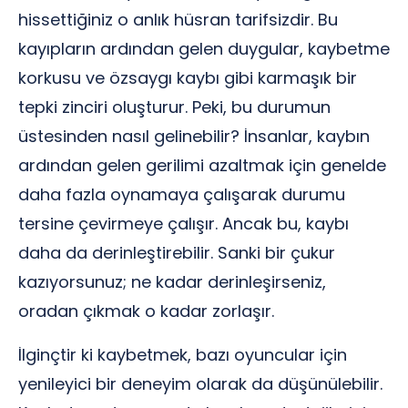
hissettiğiniz o anlık hüsran tarifsizdir. Bu
kayıpların ardından gelen duygular, kaybetme
korkusu ve özsaygı kaybı gibi karmaşık bir
tepki zinciri oluşturur. Peki, bu durumun
üstesinden nasıl gelinebilir? İnsanlar, kaybın
ardından gelen gerilimi azaltmak için genelde
daha fazla oynamaya çalışarak durumu
tersine çevirmeye çalışır. Ancak bu, kaybı
daha da derinleştirebilir. Sanki bir çukur
kazıyorsunuz; ne kadar derinleşirseniz,
oradan çıkmak o kadar zorlaşır.
İlginçtir ki kaybetmek, bazı oyuncular için
yenileyici bir deneyim olarak da düşünülebilir.