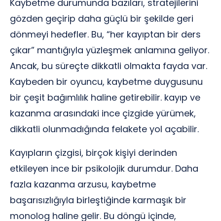
Kaybetme durumunda bazıları, stratejilerini
gözden geçirip daha güçlü bir şekilde geri
dönmeyi hedefler. Bu, “her kayıptan bir ders
çıkar” mantığıyla yüzleşmek anlamına geliyor.
Ancak, bu süreçte dikkatli olmakta fayda var.
Kaybeden bir oyuncu, kaybetme duygusunu
bir çeşit bağımlılık haline getirebilir. kayıp ve
kazanma arasındaki ince çizgide yürümek,
dikkatli olunmadığında felakete yol açabilir.
Kayıpların çizgisi, birçok kişiyi derinden
etkileyen ince bir psikolojik durumdur. Daha
fazla kazanma arzusu, kaybetme
başarısızlığıyla birleştiğinde karmaşık bir
monolog haline gelir. Bu döngü içinde,