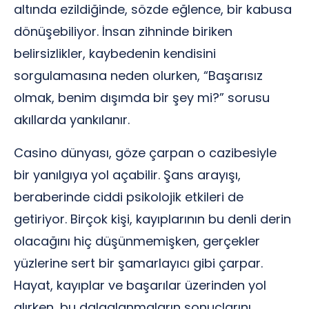
altında ezildiğinde, sözde eğlence, bir kabusa
dönüşebiliyor. İnsan zihninde biriken
belirsizlikler, kaybedenin kendisini
sorgulamasına neden olurken, “Başarısız
olmak, benim dışımda bir şey mi?” sorusu
akıllarda yankılanır.
Casino dünyası, göze çarpan o cazibesiyle
bir yanılgıya yol açabilir. Şans arayışı,
beraberinde ciddi psikolojik etkileri de
getiriyor. Birçok kişi, kayıplarının bu denli derin
olacağını hiç düşünmemişken, gerçekler
yüzlerine sert bir şamarlayıcı gibi çarpar.
Hayat, kayıplar ve başarılar üzerinden yol
alırken, bu dalgalanmaların sonuçlarını