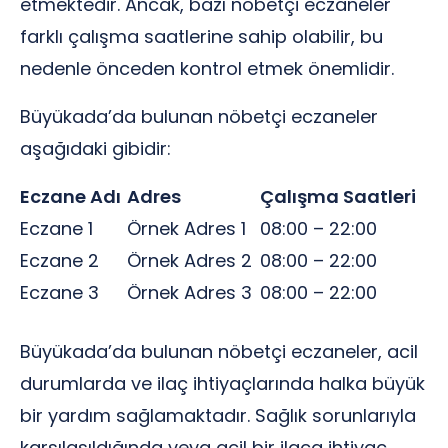
etmektedir. Ancak, bazı nöbetçi eczaneler
farklı çalışma saatlerine sahip olabilir, bu
nedenle önceden kontrol etmek önemlidir.
Büyükada’da bulunan nöbetçi eczaneler
aşağıdaki gibidir:
Eczane Adı
Adres
Çalışma Saatleri
Eczane 1
Örnek Adres 1
08:00 – 22:00
Eczane 2
Örnek Adres 2
08:00 – 22:00
Eczane 3
Örnek Adres 3
08:00 – 22:00
Büyükada’da bulunan nöbetçi eczaneler, acil
durumlarda ve ilaç ihtiyaçlarında halka büyük
bir yardım sağlamaktadır. Sağlık sorunlarıyla
karşılaşıldığında veya acil bir ilaca ihtiyaç