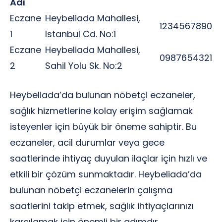
Adı
Eczane
Heybeliada Mahallesi,
1234567890
1
İstanbul Cd. No:1
Eczane
Heybeliada Mahallesi,
0987654321
2
Sahil Yolu Sk. No:2
Heybeliada’da bulunan nöbetçi eczaneler,
sağlık hizmetlerine kolay erişim sağlamak
isteyenler için büyük bir öneme sahiptir. Bu
eczaneler, acil durumlar veya gece
saatlerinde ihtiyaç duyulan ilaçlar için hızlı ve
etkili bir çözüm sunmaktadır. Heybeliada’da
bulunan nöbetçi eczanelerin çalışma
saatlerini takip etmek, sağlık ihtiyaçlarınızı
karşılamak için önemli bir adımdır.