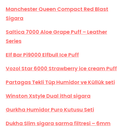
Manchester Queen Compact Red Blast
Sigara
Saltica 7000 Aloe Grape Puff – Leather
Series
Elf Bar Pi9000 Elfbull Ice Puff
Vozol Star 6000 Strawberry ice cream Puff
Partagas Tekli Tüp Humidor ve Küllük seti
Winston Xstyle Dual ithal sigara
Gurkha Humidor Puro Kutusu Seti
Dukha Slim sigara sarma filtresi – 6mm