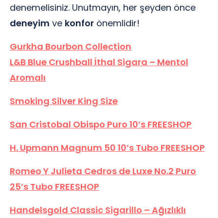
denemelisiniz. Unutmayın, her şeyden önce
deneyim
ve
konfor
önemlidir!
Gurkha Bourbon Collection
L&B Blue Crushball İthal Sigara – Mentol
Aromalı
Smoking Silver King Size
San Cristobal Obispo Puro 10’s FREESHOP
H. Upmann Magnum 50 10’s Tubo FREESHOP
Romeo Y Julieta Cedros de Luxe No.2 Puro
25’s Tubo FREESHOP
Handelsgold Classic Sigarillo – Ağızlıklı