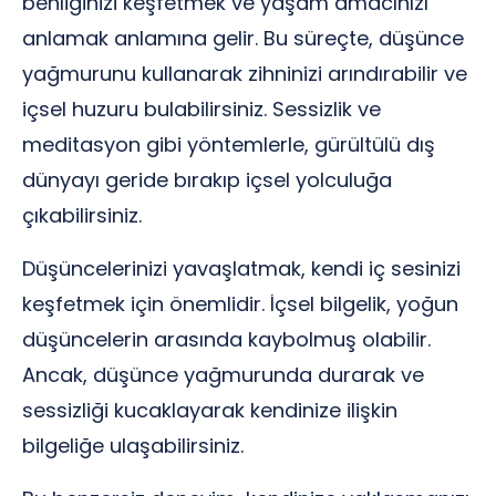
benliğinizi keşfetmek ve yaşam amacınızı
anlamak anlamına gelir. Bu süreçte, düşünce
yağmurunu kullanarak zihninizi arındırabilir ve
içsel huzuru bulabilirsiniz. Sessizlik ve
meditasyon gibi yöntemlerle, gürültülü dış
dünyayı geride bırakıp içsel yolculuğa
çıkabilirsiniz.
Düşüncelerinizi yavaşlatmak, kendi iç sesinizi
keşfetmek için önemlidir. İçsel bilgelik, yoğun
düşüncelerin arasında kaybolmuş olabilir.
Ancak, düşünce yağmurunda durarak ve
sessizliği kucaklayarak kendinize ilişkin
bilgeliğe ulaşabilirsiniz.