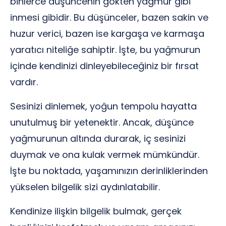
binlerce düşüncenin gökten yağmur gibi
inmesi gibidir. Bu düşünceler, bazen sakin ve
huzur verici, bazen ise kargaşa ve karmaşa
yaratıcı niteliğe sahiptir. İşte, bu yağmurun
içinde kendinizi dinleyebileceğiniz bir fırsat
vardır.
Sesinizi dinlemek, yoğun tempolu hayatta
unutulmuş bir yetenektir. Ancak, düşünce
yağmurunun altında durarak, iç sesinizi
duymak ve ona kulak vermek mümkündür.
İşte bu noktada, yaşamınızın derinliklerinden
yükselen bilgelik sizi aydınlatabilir.
Kendinize ilişkin bilgelik bulmak, gerçek