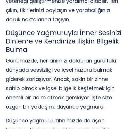
yeteneği geliştirmenize yardımcı olabilir. İleri
çıkın, fikirlerinizi paylaşın ve yaratıcılığınızı
doruk noktalarına taşıyın.
Düşünce Yağmuruyla İnner Sesinizi
Dinleme ve Kendinize İlişkin Bilgelik
Bulma
Günümüzde, her anımızı dolduran gürültülü
dünyada sessizliği ve içsel huzuru bulmak
giderek zorlaşıyor. Ancak, sakin bir zihne
sahip olmak ve içsel bilgelik keşfetmek için
önemli bir adım atmak gerekiyor. İşte size
özgün bir yaklaşım: düşünce yağmuru.
Düşünce yağmuru, zihnimizde dolaşan