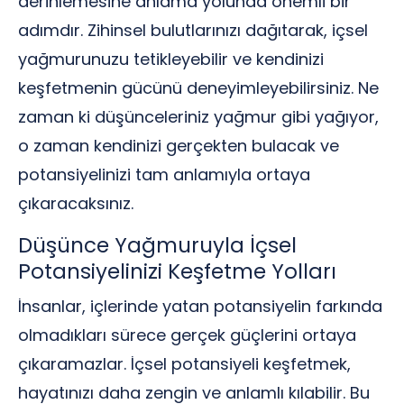
derinlemesine anlama yolunda önemli bir
adımdır. Zihinsel bulutlarınızı dağıtarak, içsel
yağmurunuzu tetikleyebilir ve kendinizi
keşfetmenin gücünü deneyimleyebilirsiniz. Ne
zaman ki düşünceleriniz yağmur gibi yağıyor,
o zaman kendinizi gerçekten bulacak ve
potansiyelinizi tam anlamıyla ortaya
çıkaracaksınız.
Düşünce Yağmuruyla İçsel
Potansiyelinizi Keşfetme Yolları
İnsanlar, içlerinde yatan potansiyelin farkında
olmadıkları sürece gerçek güçlerini ortaya
çıkaramazlar. İçsel potansiyeli keşfetmek,
hayatınızı daha zengin ve anlamlı kılabilir. Bu