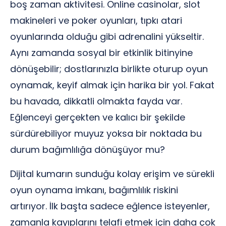
boş zaman aktivitesi. Online casinolar, slot
makineleri ve poker oyunları, tıpkı atari
oyunlarında olduğu gibi adrenalini yükseltir.
Aynı zamanda sosyal bir etkinlik bitinyine
dönüşebilir; dostlarınızla birlikte oturup oyun
oynamak, keyif almak için harika bir yol. Fakat
bu havada, dikkatli olmakta fayda var.
Eğlenceyi gerçekten ve kalıcı bir şekilde
sürdürebiliyor muyuz yoksa bir noktada bu
durum bağımlılığa dönüşüyor mu?
Dijital kumarın sunduğu kolay erişim ve sürekli
oyun oynama imkanı, bağımlılık riskini
artırıyor. İlk başta sadece eğlence isteyenler,
zamanla kayıplarını telafi etmek için daha çok