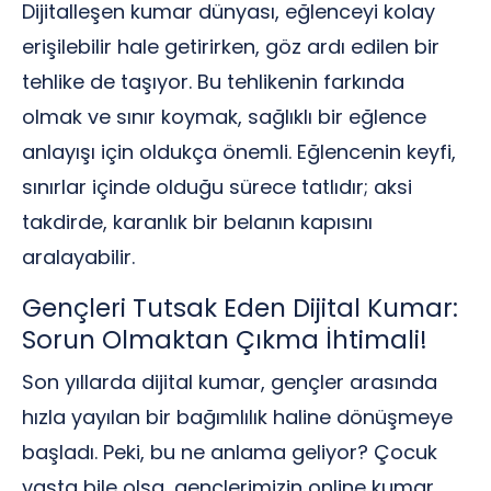
Dijitalleşen kumar dünyası, eğlenceyi kolay
erişilebilir hale getirirken, göz ardı edilen bir
tehlike de taşıyor. Bu tehlikenin farkında
olmak ve sınır koymak, sağlıklı bir eğlence
anlayışı için oldukça önemli. Eğlencenin keyfi,
sınırlar içinde olduğu sürece tatlıdır; aksi
takdirde, karanlık bir belanın kapısını
aralayabilir.
Gençleri Tutsak Eden Dijital Kumar:
Sorun Olmaktan Çıkma İhtimali!
Son yıllarda dijital kumar, gençler arasında
hızla yayılan bir bağımlılık haline dönüşmeye
başladı. Peki, bu ne anlama geliyor? Çocuk
yaşta bile olsa, gençlerimizin online kumar