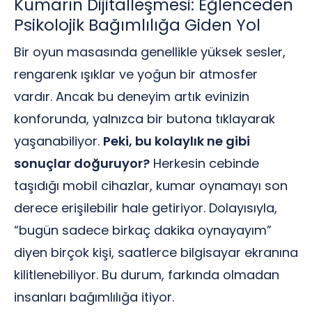
Kumarın Dijitalleşmesi: Eğlenceden
Psikolojik Bağımlılığa Giden Yol
Bir oyun masasında genellikle yüksek sesler,
rengarenk ışıklar ve yoğun bir atmosfer
vardır. Ancak bu deneyim artık evinizin
konforunda, yalnızca bir butona tıklayarak
yaşanabiliyor.
Peki, bu kolaylık ne gibi
sonuçlar doğuruyor?
Herkesin cebinde
taşıdığı mobil cihazlar, kumar oynamayı son
derece erişilebilir hale getiriyor. Dolayısıyla,
“bugün sadece birkaç dakika oynayayım”
diyen birçok kişi, saatlerce bilgisayar ekranına
kilitlenebiliyor. Bu durum, farkında olmadan
insanları bağımlılığa itiyor.