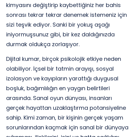
kimyasını değiştirip kaybettiğiniz her bahis
sonrası tekrar tekrar denemek istemeniz için
sizi teşvik ediyor. Sanki bir yokuş aşağı
iniyormuşsunuz gibi, bir kez daldığınızda
durmak oldukça zorlaşıyor.
Dijital kumar, birçok psikolojik etkiye neden
olabiliyor. İçsel bir tatmin arayışı, sosyal
izolasyon ve kayıpların yarattığı duygusal
boşluk, bağımlılığın en yaygın belirtileri
arasında. Sanal oyun dünyası, insanları
gerçek hayattan uzaklaştırma potansiyeline
sahip. Kimi zaman, bir kişinin gerçek yaşam
sorunlarından kaçmak için sanal bir dünyaya