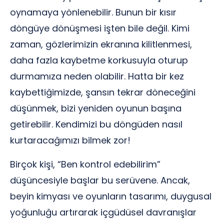
oynamaya yönlenebilir. Bunun bir kısır
döngüye dönüşmesi işten bile değil. Kimi
zaman, gözlerimizin ekranına kilitlenmesi,
daha fazla kaybetme korkusuyla oturup
durmamıza neden olabilir. Hatta bir kez
kaybettiğimizde, şansın tekrar döneceğini
düşünmek, bizi yeniden oyunun başına
getirebilir. Kendimizi bu döngüden nasıl
kurtaracağımızı bilmek zor!
Birçok kişi, “Ben kontrol edebilirim”
düşüncesiyle başlar bu serüvene. Ancak,
beyin kimyası ve oyunların tasarımı, duygusal
yoğunluğu artırarak içgüdüsel davranışlar