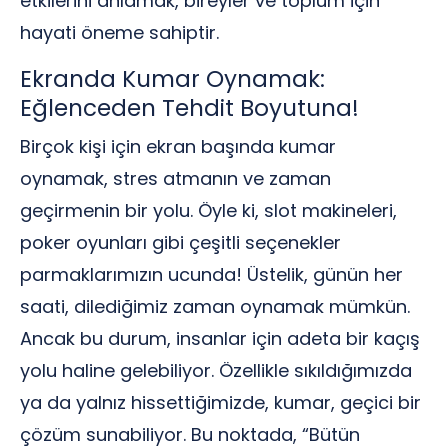
etkilerini anlamak, bireyler ve toplum için
hayati öneme sahiptir.
Ekranda Kumar Oynamak:
Eğlenceden Tehdit Boyutuna!
Birçok kişi için ekran başında kumar
oynamak, stres atmanın ve zaman
geçirmenin bir yolu. Öyle ki, slot makineleri,
poker oyunları gibi çeşitli seçenekler
parmaklarımızın ucunda! Üstelik, günün her
saati, dilediğimiz zaman oynamak mümkün.
Ancak bu durum, insanlar için adeta bir kaçış
yolu haline gelebiliyor. Özellikle sıkıldığımızda
ya da yalnız hissettiğimizde, kumar, geçici bir
çözüm sunabiliyor. Bu noktada, “Bütün