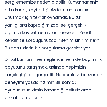
sergilememize neden olabilir. Kumarhanenin
altın kuralı; kaybettiğinizde, o anın acısını
unutmak için tekrar oynamak. Bu tür
yanılgılara kapıldığımızda ise, gerçeklik
algımızı kaybetmemiz an meselesi. Kendi
kendinize sorduğunuzda, “Benim sınırım ne?”
Bu soru, derin bir sorgulama gerektiriyor!
Dijital kumarın hem eğlence hem de bağımlılık
boyutunu tartışmak, aslında hepimizin
karşılaştığı bir gerçeklik. Ne dersiniz, benzer bir
deneyimi yaşadınız mı? Bir sonraki
oyununuzun kimin kazandığı belirsiz ama
dikkatli olmalısınız!