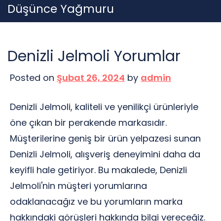
Skip
Düşünce Yağmuru
to
content
Denizli Jelmoli Yorumlar
Posted on
Şubat 26, 2024
by
admin
Denizli Jelmoli, kaliteli ve yenilikçi ürünleriyle
öne çıkan bir perakende markasıdır.
Müşterilerine geniş bir ürün yelpazesi sunan
Denizli Jelmoli, alışveriş deneyimini daha da
keyifli hale getiriyor. Bu makalede, Denizli
Jelmoli'nin müşteri yorumlarına
odaklanacağız ve bu yorumların marka
hakkındaki görüşleri hakkında bilgi vereceğiz.