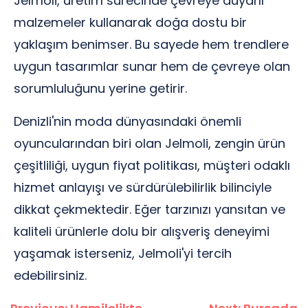
Jelmoli, üretim sürecinde çevreye duyarlı
malzemeler kullanarak doğa dostu bir
yaklaşım benimser. Bu sayede hem trendlere
uygun tasarımlar sunar hem de çevreye olan
sorumluluğunu yerine getirir.
Denizli'nin moda dünyasındaki önemli
oyuncularından biri olan Jelmoli, zengin ürün
çeşitliliği, uygun fiyat politikası, müşteri odaklı
hizmet anlayışı ve sürdürülebilirlik bilinciyle
dikkat çekmektedir. Eğer tarzınızı yansıtan ve
kaliteli ürünlerle dolu bir alışveriş deneyimi
yaşamak isterseniz, Jelmoli'yi tercih
edebilirsiniz.
Yazı