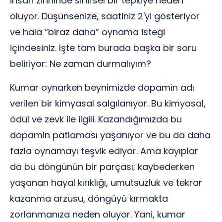
insan zihninde sinirsel bir tepkiye neden
oluyor. Düşünsenize, saatiniz 2'yi gösteriyor
ve hala “biraz daha” oynama isteği
içindesiniz. İşte tam burada başka bir soru
beliriyor: Ne zaman durmalıyım?
Kumar oynarken beynimizde dopamin adı
verilen bir kimyasal salgılanıyor. Bu kimyasal,
ödül ve zevk ile ilgili. Kazandığımızda bu
dopamin patlaması yaşanıyor ve bu da daha
fazla oynamayı teşvik ediyor. Ama kayıplar
da bu döngünün bir parçası; kaybederken
yaşanan hayal kırıklığı, umutsuzluk ve tekrar
kazanma arzusu, döngüyü kırmakta
zorlanmanıza neden oluyor. Yani, kumar