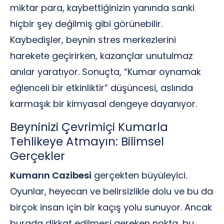
miktar para, kaybettiğinizin yanında sanki
hiçbir şey değilmiş gibi görünebilir.
Kaybedişler, beynin stres merkezlerini
harekete geçirirken, kazançlar unutulmaz
anılar yaratıyor. Sonuçta, “Kumar oynamak
eğlenceli bir etkinliktir” düşüncesi, aslında
karmaşık bir kimyasal dengeye dayanıyor.
Beyninizi Çevrimiçi Kumarla
Tehlikeye Atmayın: Bilimsel
Gerçekler
Kumarın Cazibesi
gerçekten büyüleyici.
Oyunlar, heyecan ve belirsizlikle dolu ve bu da
birçok insan için bir kaçış yolu sunuyor. Ancak
burada dikkat edilmesi gereken nokta, bu