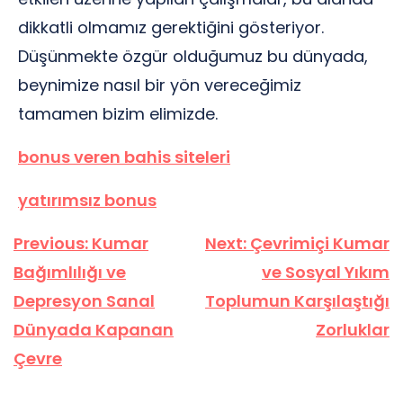
dikkatli olmamız gerektiğini gösteriyor.
Düşünmekte özgür olduğumuz bu dünyada,
beynimize nasıl bir yön vereceğimiz
tamamen bizim elimizde.
bonus veren bahis siteleri
yatırımsız bonus
Yazı
Previous:
Kumar
Next:
Çevrimiçi Kumar
gezinmesi
Bağımlılığı ve
ve Sosyal Yıkım
Depresyon Sanal
Toplumun Karşılaştığı
Dünyada Kapanan
Zorluklar
Çevre