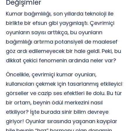
Değişimler
Kumar bağımlılığı, son yıllarda teknoloji ile
birlikte bir efsun gibi yaygınlaştı. Çevrimiçi
oyunların sayısı arttıkça, bu oyunların
bağımlılığı artırma potansiyeli de maalesef
göz ardı edilemeyecek bir hale geldi. Peki, bu
dikkat çekici fenomenin ardında neler var?
Öncelikle, çevrimiçi kumar oyunları,
kullanıcıları çekmek için tasarlanmış etkileyici
görseller ve cazip ses efektleri ile dolu. Bu tür
bir ortam, beynin ödül merkezini nasıl
etkiliyor? İşte burada sinir bilim devreye
giriyor! Oyunlar sırasında yaşanan kayıplar
bile beynin “haz” hormonu olan dopamin