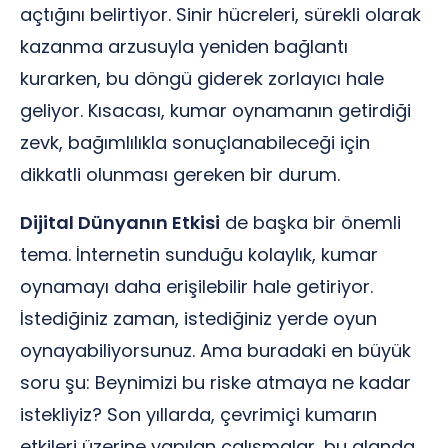
açtığını belirtiyor. Sinir hücreleri, sürekli olarak
kazanma arzusuyla yeniden bağlantı
kurarken, bu döngü giderek zorlayıcı hale
geliyor. Kısacası, kumar oynamanın getirdiği
zevk, bağımlılıkla sonuçlanabileceği için
dikkatli olunması gereken bir durum.
Dijital Dünyanın Etkisi
de başka bir önemli
tema. İnternetin sunduğu kolaylık, kumar
oynamayı daha erişilebilir hale getiriyor.
İstediğiniz zaman, istediğiniz yerde oyun
oynayabiliyorsunuz. Ama buradaki en büyük
soru şu: Beynimizi bu riske atmaya ne kadar
istekliyiz? Son yıllarda, çevrimiçi kumarın
etkileri üzerine yapılan çalışmalar, bu alanda