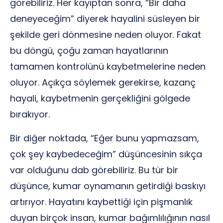
görebiliriz. Her kayıptan sonra, “Bir daha
deneyeceğim” diyerek hayalini süsleyen bir
şekilde geri dönmesine neden oluyor. Fakat
bu döngü, çoğu zaman hayatlarının
tamamen kontrolünü kaybetmelerine neden
oluyor. Açıkça söylemek gerekirse, kazanç
hayali, kaybetmenin gerçekliğini gölgede
bırakıyor.
Bir diğer noktada, “Eğer bunu yapmazsam,
çok şey kaybedeceğim” düşüncesinin sıkça
var olduğunu dab görebiliriz. Bu tür bir
düşünce, kumar oynamanın getirdiği baskıyı
artırıyor. Hayatını kaybettiği için pişmanlık
duyan birçok insan, kumar bağımlılığının nasıl