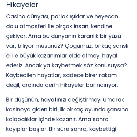
Hikayeler
Casino dünyası, parlak ışıklar ve heyecan
dolu atmosferi ile birçok insanı kendine
çekiyor. Ama bu dünyanın karanlık bir yüzü
var, biliyor musunuz? Çoğumuz, birkaç şanslı
el ile büyük kazanımlar elde etmeyi hayal
ederiz. Ancak ya kaybetmek söz konusuysa?
Kaybedilen hayatlar, sadece birer rakam
değil, ardında derin hikayeler barındırıyor.
Bir düşünün, hayatınızı değiştirmeyi umarak
kasinoya giden biri. İlk birkaç oyunda şansına
kalabalıklar içinde kazanır. Ama sonra
kayıplar başlar. Bir süre sonra, kaybettiği