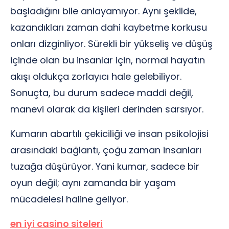
başladığını bile anlayamıyor. Aynı şekilde,
kazandıkları zaman dahi kaybetme korkusu
onları dizginliyor. Sürekli bir yükseliş ve düşüş
içinde olan bu insanlar için, normal hayatın
akışı oldukça zorlayıcı hale gelebiliyor.
Sonuçta, bu durum sadece maddi değil,
manevi olarak da kişileri derinden sarsıyor.
Kumarın abartılı çekiciliği ve insan psikolojisi
arasındaki bağlantı, çoğu zaman insanları
tuzağa düşürüyor. Yani kumar, sadece bir
oyun değil; aynı zamanda bir yaşam
mücadelesi haline geliyor.
en iyi casino siteleri