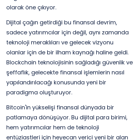
olarak öne çıkıyor.
Dijital çağın getirdiği bu finansal devrim,
sadece yatırımcılar için değil, aynı zamanda
teknoloji meraklıları ve gelecek vizyonu
olanlar için de bir ilham kaynağı haline geldi.
Blockchain teknolojisinin sağladığı güvenlik ve
şeffaflık, gelecekte finansal işlemlerin nasıl
yapılandırılacağı konusunda yeni bir
paradigma oluşturuyor.
Bitcoin'in yükselişi finansal dünyada bir
patlamaya dönüşüyor. Bu dijital para birimi,
hem yatırımcılar hem de teknoloji
entüziastleri için heyecan verici yeni bir alan