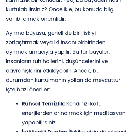
kurtulabilirsiniz? Öncelikle, bu konuda bilgi
sahibi olmak önemlidir.
Ayırma büyüsü, genellikle bir ilişkiyi
zorlaştırmak veya iki insanı birbirinden
ayırmak amacıyla yapılır. Bu tür büyüler,
insanların ruh hallerini, düşüncelerini ve
davranışlarını etkileyebilir. Ancak, bu
durumdan kurtulmanın yolları da mevcuttur.
İşte bazı öneriler:
Ruhsal Temizlik:
Kendinizi kötü
enerjilerden arındırmak için meditasyon
yapabilirsiniz.
İyi Niyetli Dualar:
İlişkilerinizin düzelmesi