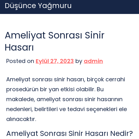
Skip
Düşünce Yağmuru
to
content
Ameliyat Sonrası Sinir
Hasarı
Posted on
Eylül 27, 2023
by
admin
Ameliyat sonrası sinir hasarı, birçok cerrahi
prosedürün bir yan etkisi olabilir. Bu
makalede, ameliyat sonrası sinir hasarının
nedenleri, belirtileri ve tedavi seçenekleri ele
alınacaktır.
Ameliyat Sonrası Sinir Hasarı Nedir?